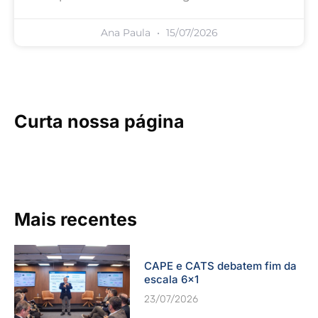
Ana Paula
15/07/2026
Curta nossa página
Mais recentes
CAPE e CATS debatem fim da
escala 6×1
23/07/2026