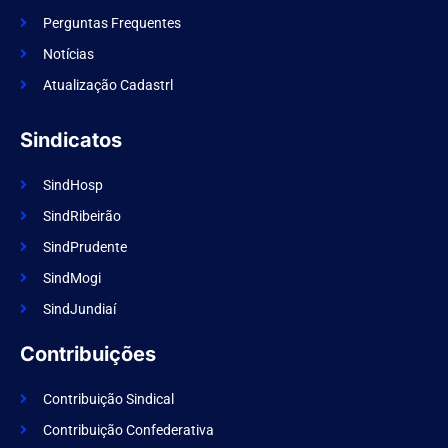
b
o
Perguntas Frequentes
o
k
Notícias
Atualização Cadastrl
Sindicatos
SindHosp
SindRibeirão
SindPrudente
SindMogi
SindJundiaí
Contribuições
Contribuição Sindical
Contribuição Confederativa