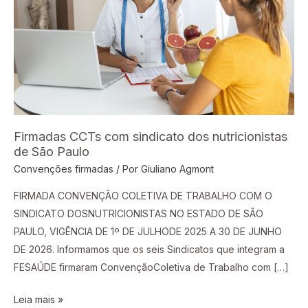
dos
nutricionistas
de
São
Paulo
Firmadas CCTs com sindicato dos nutricionistas
de São Paulo
Convenções firmadas
/ Por
Giuliano Agmont
FIRMADA CONVENÇÃO COLETIVA DE TRABALHO COM O
SINDICATO DOSNUTRICIONISTAS NO ESTADO DE SÃO
PAULO, VIGÊNCIA DE 1º DE JULHODE 2025 A 30 DE JUNHO
DE 2026. Informamos que os seis Sindicatos que integram a
FESAÚDE firmaram ConvençãoColetiva de Trabalho com […]
Leia mais »