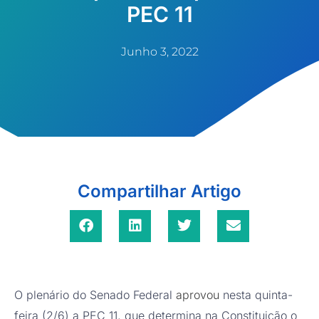
PEC 11
Junho 3, 2022
Compartilhar Artigo
O plenário do Senado Federal
aprovou
nesta quinta-
feira (2/6) a PEC 11, que determina na Constituição o