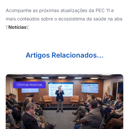
Acompanhe as próximas atualizações da PEC 11 e
mais conteúdos sobre o ecossistema da saúde na aba
\’
Notícias
\’
.
Artigos Relacionados...
Últimas Notícias