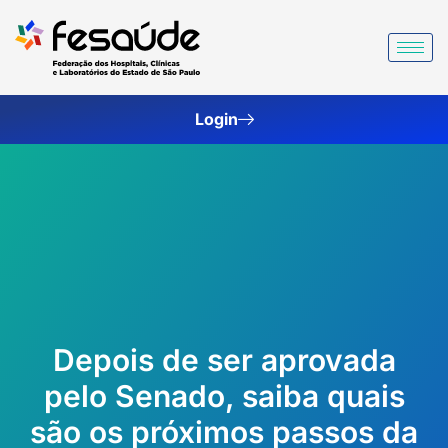
Ir
para
o
conteúdo
Login
Depois de ser aprovada
pelo Senado, saiba quais
são os próximos passos da