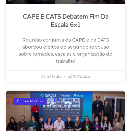
CAPE E CATS Debatem Fim Da
Escala 6×1
Reunião conjunta da CAPE e da CATS
abordou efeitos do segundo repouso
sobre jornadas, escalas e organização do
trabalho
Ana Paula
23/07/2026
Últimas Notícias