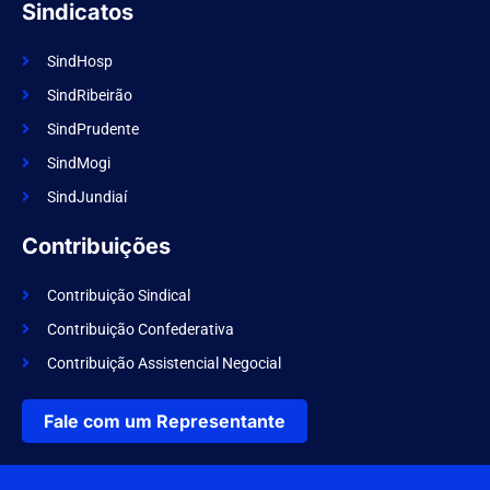
Sindicatos
SindHosp
SindRibeirão
SindPrudente
SindMogi
SindJundiaí
Contribuições
Contribuição Sindical
Contribuição Confederativa
Contribuição Assistencial Negocial
Fale com um Representante