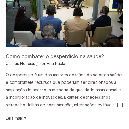
na
saúde?
Como combater o desperdício na saúde?
Últimas Notícias
/ Por
Ana Paula
O desperdício é um dos maiores desafios do setor da saúde
e compromete recursos que poderiam ser direcionados à
ampliação do acesso, à melhoria da qualidade assistencial e
à incorporação de inovações. Exames desnecessários,
retrabalho, falhas de comunicação, internações evitáveis, […]
Leia mais »