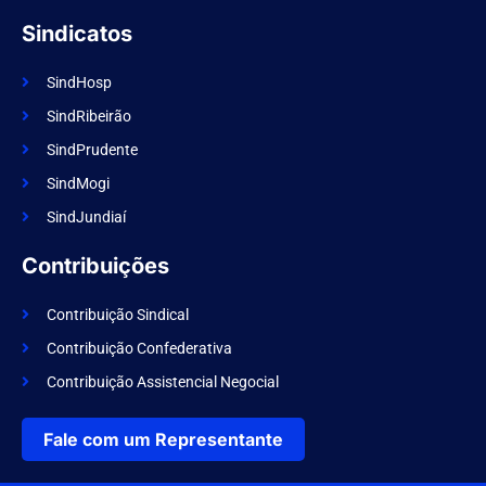
Sindicatos
SindHosp
SindRibeirão
SindPrudente
SindMogi
SindJundiaí
Contribuições
Contribuição Sindical
Contribuição Confederativa
Contribuição Assistencial Negocial
Fale com um Representante