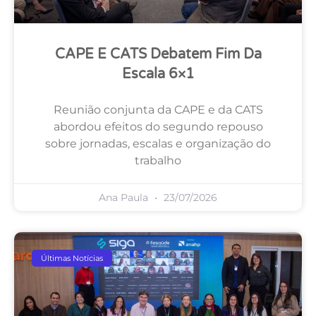
CAPE E CATS Debatem Fim Da
Escala 6×1
Reunião conjunta da CAPE e da CATS
abordou efeitos do segundo repouso
sobre jornadas, escalas e organização do
trabalho
Ana Paula
23/07/2026
Últimas Notícias