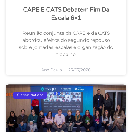
CAPE E CATS Debatem Fim Da
Escala 6×1
Reunião conjunta da CAPE e da CATS
abordou efeitos do segundo repouso
sobre jornadas, escalas e organização do
trabalho
Ana Paula
23/07/2026
Últimas Notícias