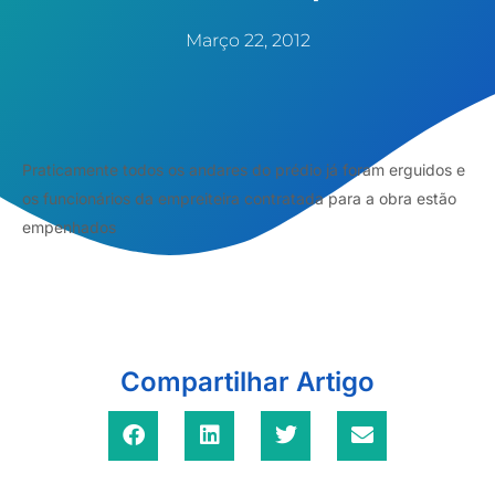
Março 22, 2012
Praticamente todos os andares do prédio já foram erguidos e
os funcionários da empreiteira contratada para a obra estão
empenhados
Compartilhar Artigo