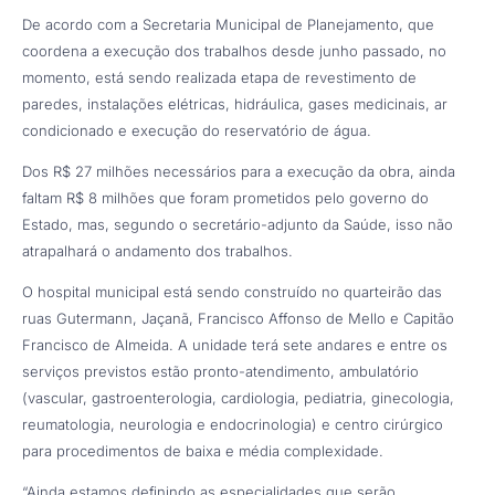
De acordo com a Secretaria Municipal de Planejamento, que
coordena a execução dos trabalhos desde junho passado, no
momento, está sendo realizada etapa de revestimento de
paredes, instalações elétricas, hidráulica, gases medicinais, ar
condicionado e execução do reservatório de água.
Dos R$ 27 milhões necessários para a execução da obra, ainda
faltam R$ 8 milhões que foram prometidos pelo governo do
Estado, mas, segundo o secretário-adjunto da Saúde, isso não
atrapalhará o andamento dos trabalhos.
O hospital municipal está sendo construído no quarteirão das
ruas Gutermann, Jaçanã, Francisco Affonso de Mello e Capitão
Francisco de Almeida. A unidade terá sete andares e entre os
serviços previstos estão pronto-atendimento, ambulatório
(vascular, gastroenterologia, cardiologia, pediatria, ginecologia,
reumatologia, neurologia e endocrinologia) e centro cirúrgico
para procedimentos de baixa e média complexidade.
“Ainda estamos definindo as especialidades que serão