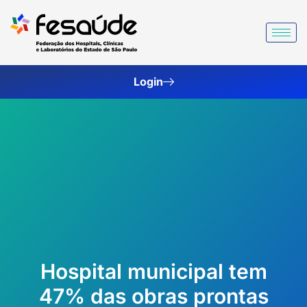
Ir
para
o
conteúdo
Login
Hospital municipal tem
47% das obras prontas