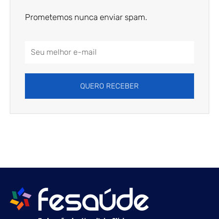
Prometemos nunca enviar spam.
Email
Address
QUERO RECEBER