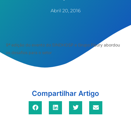
Abril 20, 2016
9ª edição do evento do SINDHOSP e Grupo Fleury abordou
os desafios para o setor
Compartilhar Artigo