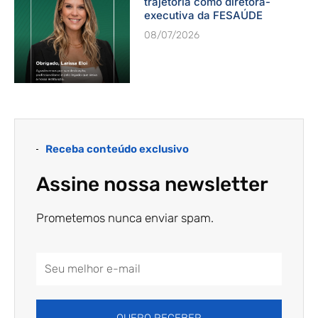
trajetória como diretora-
executiva da FESAÚDE
08/07/2026
Receba conteúdo exclusivo
Assine nossa newsletter
Prometemos nunca enviar spam.
Email
Address