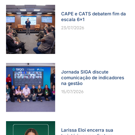
CAPE e CATS debatem fim da
escala 6×1
23/07/2026
Jornada SIGA discute
comunicação de indicadores
na gestão
15/07/2026
Larissa Eloi encerra sua