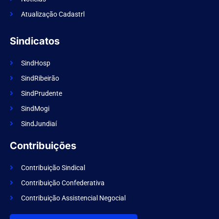
Atualização Cadastrl
Sindicatos
SindHosp
SindRibeirão
SindPrudente
SindMogi
SindJundiaí
Contribuições
Contribuição Sindical
Contribuição Confederativa
Contribuição Assistencial Negocial