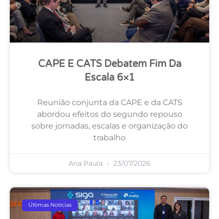
CAPE E CATS Debatem Fim Da
Escala 6×1
Reunião conjunta da CAPE e da CATS
abordou efeitos do segundo repouso
sobre jornadas, escalas e organização do
trabalho
Ana Paula
23/07/2026
Últimas Notícias