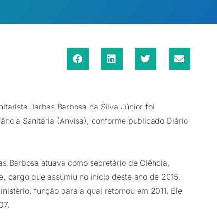
tarista Jarbas Barbosa da Silva Júnior foi
ância Sanitária (Anvisa), conforme publicado Diário
s Barbosa atuava como secretário de Ciência,
e, cargo que assumiu no início deste ano de 2015.
nistério, função para a qual retornou em 2011. Ele
07.