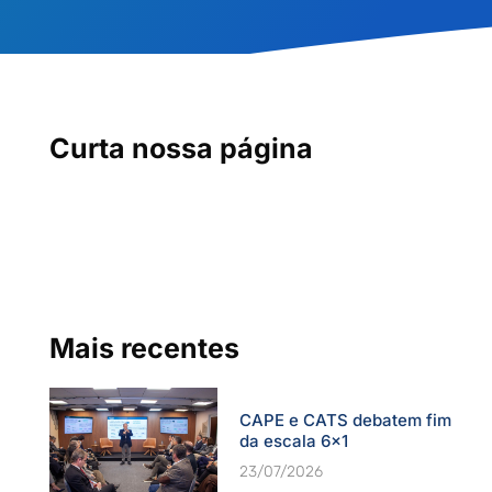
Curta nossa página
Mais recentes
CAPE e CATS debatem fim
da escala 6×1
23/07/2026