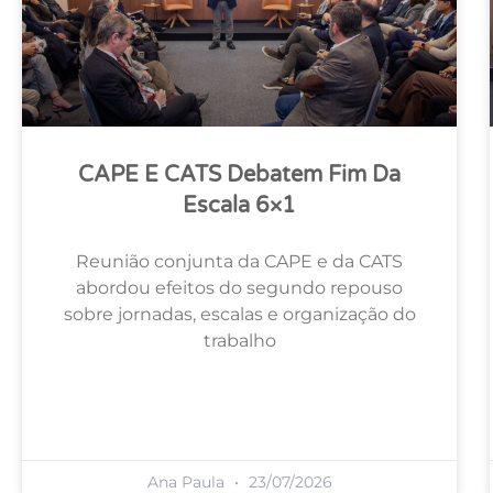
CAPE E CATS Debatem Fim Da
Escala 6×1
Reunião conjunta da CAPE e da CATS
abordou efeitos do segundo repouso
sobre jornadas, escalas e organização do
trabalho
Ana Paula
23/07/2026