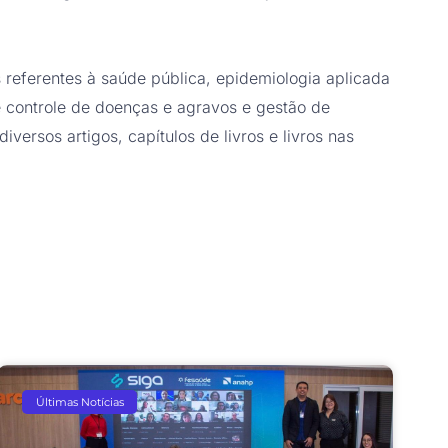
 referentes à saúde pública, epidemiologia aplicada
e controle de doenças e agravos e gestão de
versos artigos, capítulos de livros e livros nas
Últimas Notícias