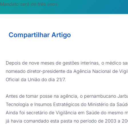
Mandato será de três anos
Compartilhar Artigo
Depois de nove meses de gestões interinas, o médico sani
nomeado diretor-presidente da Agência Nacional de Vigil
Oficial da União do dia 21/7.
Antes de tomar posse na agência, o pernambucano Jarba
Tecnologia e Insumos Estratégicos do Ministério da Saúd
Ainda foi secretário de Vigilância em Saúde do mesmo mi
já havia comandado esta pasta no período de 2003 a 20