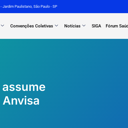
r - Jardim Paulistano, São Paulo - SP
Convenções Coletivas
Notícias
SIGA
Fórum Saúd
a assume
 Anvisa