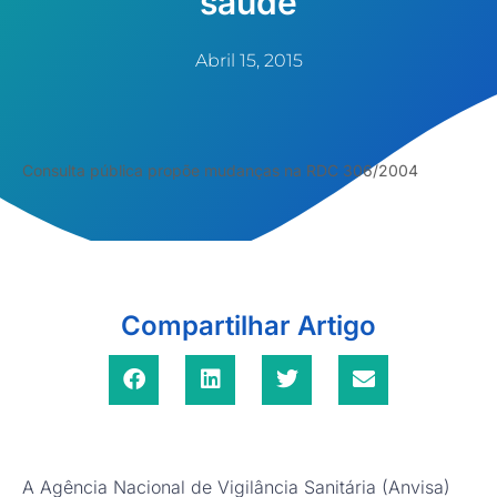
saúde
Abril 15, 2015
Consulta pública propõe mudanças na RDC 306/2004
Compartilhar Artigo
A Agência Nacional de Vigilância Sanitária (Anvisa)