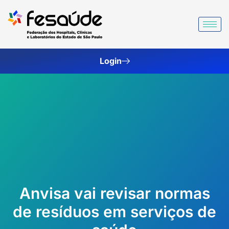
Ir
para
o
conteúdo
Login
Anvisa vai revisar normas
de resíduos em serviços de