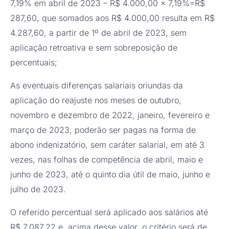
7,19% em abril de 2023 – R$ 4.000,00 x 7,19%=R$
287,60, que somados aos R$ 4.000,00 resulta em R$
4.287,60, a partir de 1º de abril de 2023, sem
aplicação retroativa e sem sobreposição de
percentuais;
As eventuais diferenças salariais oriundas da
aplicação do reajuste nos meses de outubro,
novembro e dezembro de 2022, janeiro, fevereiro e
março de 2023, poderão ser pagas na forma de
abono indenizatório, sem caráter salarial, em até 3
vezes, nas folhas de competência de abril, maio e
junho de 2023, até o quinto dia útil de maio, junho e
julho de 2023.
O referido percentual será aplicado aos salários até
R$ 7.087,22 e, acima desse valor, o critério será de