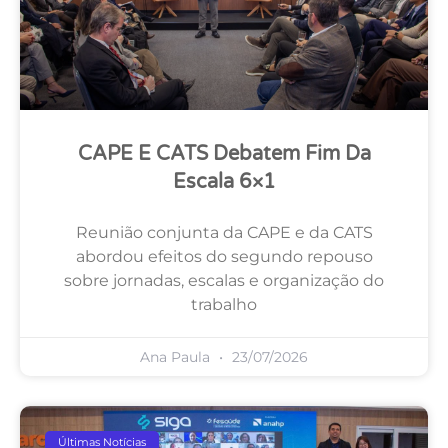
CAPE E CATS Debatem Fim Da
Escala 6×1
Reunião conjunta da CAPE e da CATS
abordou efeitos do segundo repouso
sobre jornadas, escalas e organização do
trabalho
Ana Paula
23/07/2026
Últimas Notícias