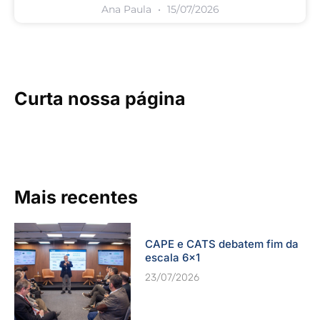
Ana Paula
15/07/2026
Curta nossa página
Mais recentes
CAPE e CATS debatem fim da
escala 6×1
23/07/2026