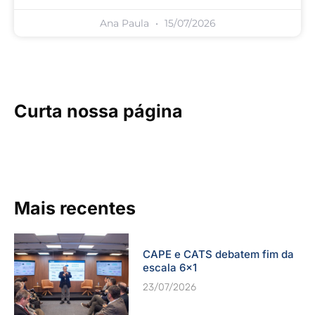
Ana Paula
15/07/2026
Curta nossa página
Mais recentes
CAPE e CATS debatem fim da
escala 6×1
23/07/2026