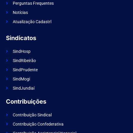
o
Perguntas Frequentes
o
k
Notícias
Atualização Cadastrl
Sindicatos
SindHosp
SindRibeirão
SindPrudente
SindMogi
SindJundiaí
Contribuições
Contribuição Sindical
Contribuição Confederativa