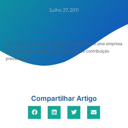
Julho 27, 2011
Uma liminar da Justiça Federal de Curitiba livrou uma empresa
do setor de tecnologia do recolhimento de contribuição
previdenciária...
Compartilhar Artigo