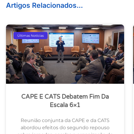
Artigos Relacionados...
Últimas Notícias
CAPE E CATS Debatem Fim Da
Escala 6×1
Reunião conjunta da CAPE e da CATS
abordou efeitos do segundo repouso