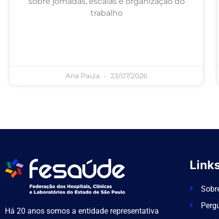
sobre jornadas, escalas e organização do
trabalho
Ana Paula
23/07/2026
Links
Sobr
Perg
Há 20 anos somos a entidade representativa