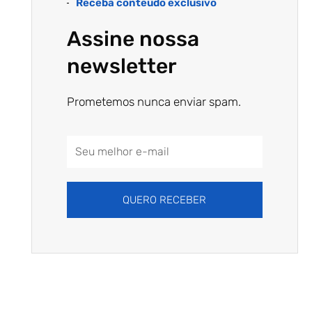
Receba conteúdo exclusivo
Assine nossa
newsletter
Prometemos nunca enviar spam.
Email
Address
QUERO RECEBER