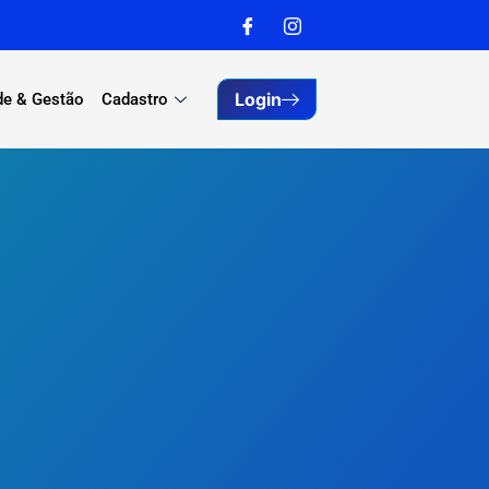
Login
de & Gestão
Cadastro