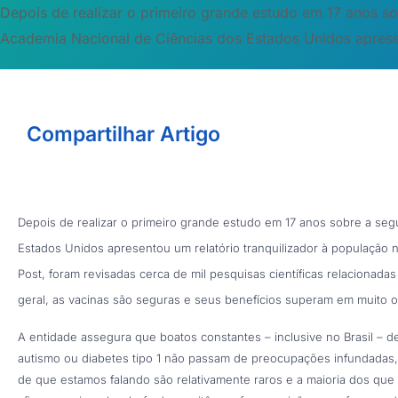
Depois de realizar o primeiro grande estudo em 17 anos so
Academia Nacional de Ciências dos Estados Unidos apresen
Compartilhar Artigo
Depois de realizar o primeiro grande estudo em 17 anos sobre a seg
Estados Unidos apresentou um relatório tranquilizador à população
Post, foram revisadas cerca de mil pesquisas científicas relacionada
geral, as vacinas são seguras e seus benefícios superam em muito os
A entidade assegura que boatos constantes – inclusive no Brasil –
autismo ou diabetes tipo 1 não passam de preocupações infundadas, 
de que estamos falando são relativamente raros e a maioria dos que