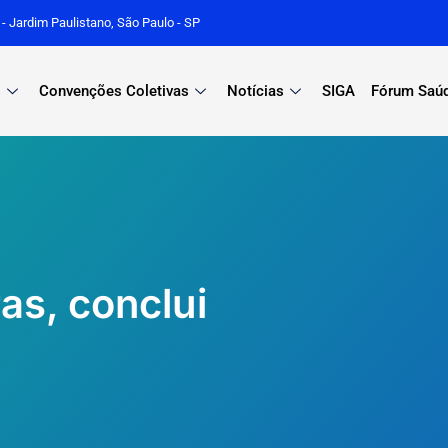
r - Jardim Paulistano, São Paulo - SP
s
Convenções Coletivas
Notícias
SIGA
Fórum Saú
as, conclui