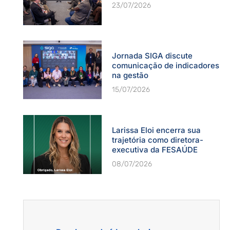
23/07/2026
Jornada SIGA discute
comunicação de indicadores
na gestão
15/07/2026
Larissa Eloi encerra sua
trajetória como diretora-
executiva da FESAÚDE
08/07/2026