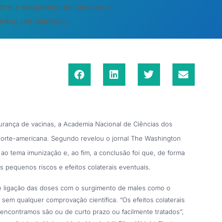
bre a segurança de vacinas, a
tou um relatório...
urança de vacinas, a Academia Nacional de Ciências dos
 norte-americana. Segundo revelou o jornal The Washington
s ao tema imunização e, ao fim, a conclusão foi que, de forma
 pequenos riscos e efeitos colaterais eventuais.
 de ligação das doses com o surgimento de males como o
sem qualquer comprovação científica. “Os efeitos colaterais
 encontramos são ou de curto prazo ou facilmente tratados”,