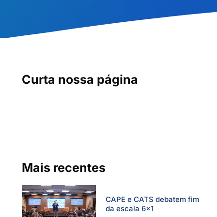
Curta nossa página
Mais recentes
CAPE e CATS debatem fim
da escala 6×1