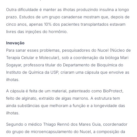
Outra dificuldade é manter as ilhotas produzindo insulina a longo
prazo. Estudos de um grupo canadense mostram que, depois de
cinco anos, apenas 10% dos pacientes transplantados estavam
livres das injeções do hormônio.
Inovação
Para sanar esses problemas, pesquisadores do Nucel (Núcleo de
Terapia Celular e Molecular), sob a coordenação da bióloga Mari
Sogayar, professora titular do Departamento de Bioquímica do
Instituto de Química da USP, criaram uma cápsula que envolve as
ilhotas.
A cápsula é feita de um material, patenteado como BioProtect,
feito de alginato, extraído de algas marrons. A estrutura tem
ainda substâncias que melhoram a função e a longevidade das
ilhotas.
Segundo o médico Thiago Rennó dos Mares Guia, coordenador
do grupo de microencapsulamento do Nucel, a composição da