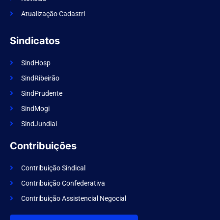
Atualização Cadastrl
Sindicatos
SindHosp
SindRibeirão
SindPrudente
SindMogi
SindJundiaí
Contribuições
Contribuição Sindical
Contribuição Confederativa
Contribuição Assistencial Negocial