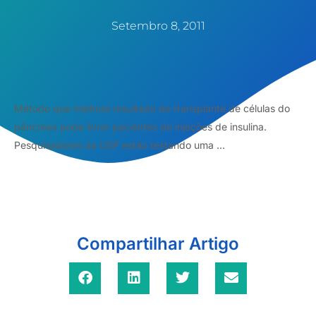
Setembro 8, 2011
Método que melhora resultado de transplante de células do
pâncreas pode livrar pacientes de injeções de insulina.
Pesquisadores da USP estão testando uma ...
Compartilhar Artigo