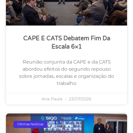
CAPE E CATS Debatem Fim Da
Escala 6×1
Reunião conjunta da CAPE e da CATS
abordou efeitos do segundo repouso
sobre jornadas, escalas e organização do
trabalho
Ana Paula
23/07/2026
Últimas Notícias