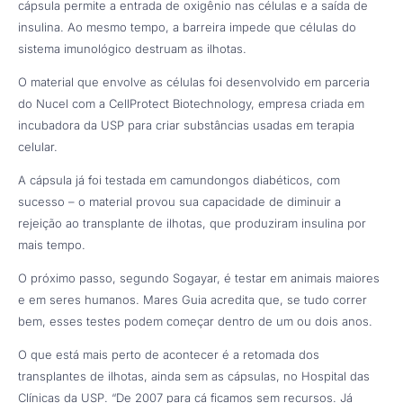
cápsula permite a entrada de oxigênio nas células e a saída de
insulina. Ao mesmo tempo, a barreira impede que células do
sistema imunológico destruam as ilhotas.
O material que envolve as células foi desenvolvido em parceria
do Nucel com a CellProtect Biotechnology, empresa criada em
incubadora da USP para criar substâncias usadas em terapia
celular.
A cápsula já foi testada em camundongos diabéticos, com
sucesso – o material provou sua capacidade de diminuir a
rejeição ao transplante de ilhotas, que produziram insulina por
mais tempo.
O próximo passo, segundo Sogayar, é testar em animais maiores
e em seres humanos. Mares Guia acredita que, se tudo correr
bem, esses testes podem começar dentro de um ou dois anos.
O que está mais perto de acontecer é a retomada dos
transplantes de ilhotas, ainda sem as cápsulas, no Hospital das
Clínicas da USP. “De 2007 para cá ficamos sem recursos. Já