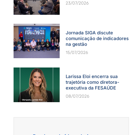
23/07/2026
Jornada SIGA discute
comunicação de indicadores
na gestão
15/07/2026
Larissa Eloi encerra sua
trajetória como diretora-
executiva da FESAÚDE
08/07/2026