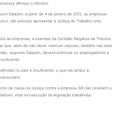
ocessos afirmou o ministro.
com Dalazen, a partir de 4 de janeiro de 2012, as empresas
blico, vão precisar apresentar à Justiça do Trabalho uma
impôs às empresas, a exemplo da Certidão Negativa de Tributos.
ovar que, além de não dever nenhum imposto, também não está
tidão, segundo Dalazen, deverá estimular os empregadores a
suficiente.
histas no país é insuficiente, o que ele atribui a,
 necessário.
anho de causa na Justiça contra a empresa, 69 não recebem a
azen, está na execução da legislação trabalhista.