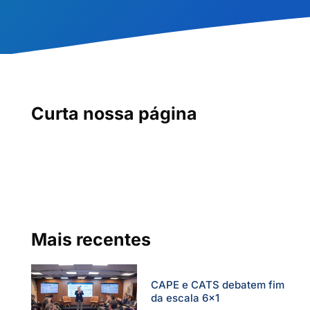
Curta nossa página
Mais recentes
CAPE e CATS debatem fim
da escala 6×1