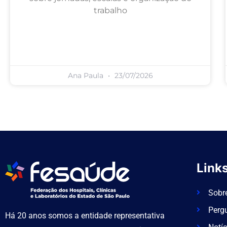
trabalho
Ana Paula
23/07/2026
Links
Sobr
Perg
Há 20 anos somos a entidade representativa