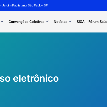
r - Jardim Paulistano, São Paulo - SP
Convenções Coletivas
Notícias
SIGA
Fórum Saúd
o eletrônico