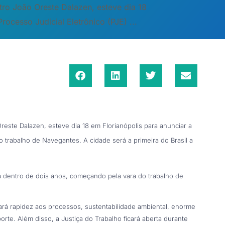
tro João Oreste Dalazen, esteve dia 18
ocesso Judicial Eletrônico (PJE) ...
reste Dalazen, esteve dia 18 em Florianópolis para anunciar a
o trabalho de Navegantes. A cidade será a primeira do Brasil a
sta dentro de dois anos, começando pela vara do trabalho de
rá rapidez aos processos, sustentabilidade ambiental, enorme
rte. Além disso, a Justiça do Trabalho ficará aberta durante