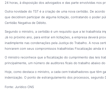
24 horas, à disposição dos advogados e das parte envolvidas nos pr
Outra novidade do TST é a criação de uma nova certidão. De acordo 
que decidirem participar de alguma licitação, contratando o poder pú
Certidão Negativa de Débito.
Segundo o ministro, a certidão é um requisito que a lei trabalhista 
Já no próximo ano, para entrar em licitações, a empresa deverá pr
inadimplente nas condenações pela Justiça do Trabalho. A nova cer
honrarem com seus compromissos trabalhistas Fiscalização ainda é in
O ministro reconhece que a fiscalização do cumprimento das leis trabal
principalmente, um número de auditores ficais do trabalho abaixo do
Hoje, como destaca o ministro, a cada cem trabalhadores que têm g
indenização. O ponto de estrangulamento dos processos, segundo Dal
Fonte: Jurídico CNS