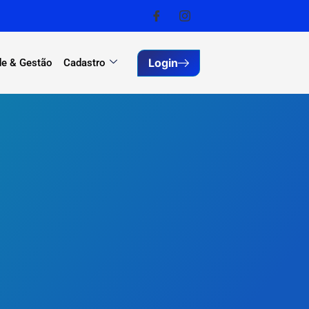
Login
e & Gestão
Cadastro