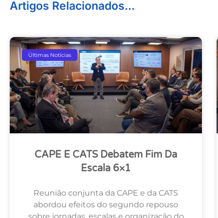
Artigos Relacionados...
Últimas Notícias
CAPE E CATS Debatem Fim Da
Escala 6×1
Reunião conjunta da CAPE e da CATS
abordou efeitos do segundo repouso
sobre jornadas, escalas e organização do