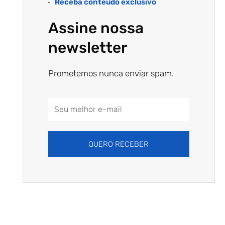
Receba conteúdo exclusivo
Assine nossa
newsletter
Prometemos nunca enviar spam.
Email
Address
QUERO RECEBER