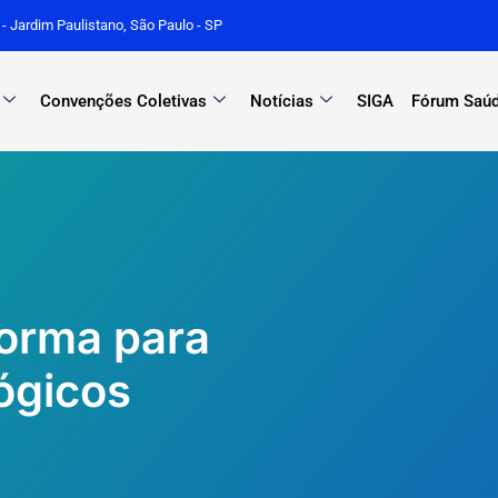
r - Jardim Paulistano, São Paulo - SP
Convenções Coletivas
Notícias
SIGA
Fórum Saúd
norma para
ógicos