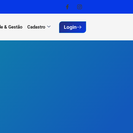
Login
e & Gestão
Cadastro