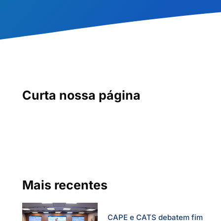
Curta nossa página
Mais recentes
CAPE e CATS debatem fim