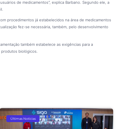
usuários de medicamentos”, explica Barbano. Segundo ele, a
l.
 com procedimentos já estabelecidos na área de medicamentos
atualização fez-se necessária, também, pelo desenvolvimento
gulamentação também estabelece as exigências para a
 produtos biológicos.
Últimas Notícias