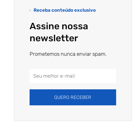
Receba conteúdo exclusivo
Assine nossa
newsletter
Prometemos nunca enviar spam.
Email
Address
QUERO RECEBER