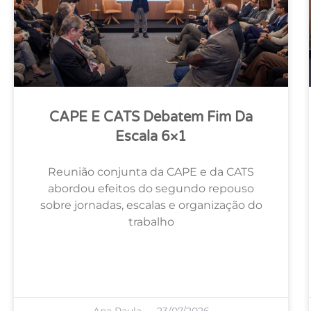
CAPE E CATS Debatem Fim Da
Escala 6×1
Reunião conjunta da CAPE e da CATS
abordou efeitos do segundo repouso
sobre jornadas, escalas e organização do
trabalho
Ana Paula
23/07/2026