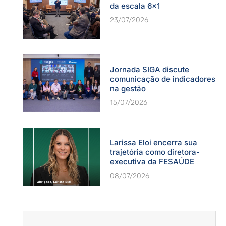
da escala 6×1
23/07/2026
Jornada SIGA discute
comunicação de indicadores
na gestão
15/07/2026
Larissa Eloi encerra sua
trajetória como diretora-
executiva da FESAÚDE
08/07/2026