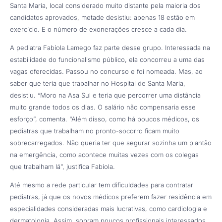
Santa Maria, local considerado muito distante pela maioria dos
candidatos aprovados, metade desistiu: apenas 18 estão em
exercício. E o número de exonerações cresce a cada dia.
A pediatra Fabíola Lamego faz parte desse grupo. Interessada na
estabilidade do funcionalismo público, ela concorreu a uma das
vagas oferecidas. Passou no concurso e foi nomeada. Mas, ao
saber que teria que trabalhar no Hospital de Santa Maria,
desistiu. “Moro na Asa Sul e teria que percorrer uma distância
muito grande todos os dias. O salário não compensaria esse
esforço”, comenta. “Além disso, como há poucos médicos, os
pediatras que trabalham no pronto-socorro ficam muito
sobrecarregados. Não queria ter que segurar sozinha um plantão
na emergência, como acontece muitas vezes com os colegas
que trabalham lá”, justifica Fabíola.
Até mesmo a rede particular tem dificuldades para contratar
pediatras, já que os novos médicos preferem fazer residência em
especialidades consideradas mais lucrativas, como cardiologia e
dermatologia. Assim, sobram poucos profissionais interessados