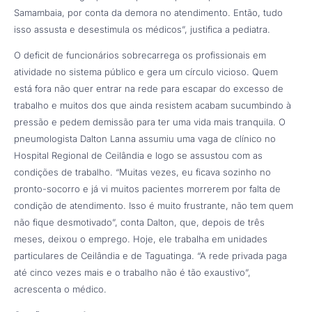
Samambaia, por conta da demora no atendimento. Então, tudo
isso assusta e desestimula os médicos”, justifica a pediatra.
O deficit de funcionários sobrecarrega os profissionais em
atividade no sistema público e gera um círculo vicioso. Quem
está fora não quer entrar na rede para escapar do excesso de
trabalho e muitos dos que ainda resistem acabam sucumbindo à
pressão e pedem demissão para ter uma vida mais tranquila. O
pneumologista Dalton Lanna assumiu uma vaga de clínico no
Hospital Regional de Ceilândia e logo se assustou com as
condições de trabalho. “Muitas vezes, eu ficava sozinho no
pronto-socorro e já vi muitos pacientes morrerem por falta de
condição de atendimento. Isso é muito frustrante, não tem quem
não fique desmotivado”, conta Dalton, que, depois de três
meses, deixou o emprego. Hoje, ele trabalha em unidades
particulares de Ceilândia e de Taguatinga. “A rede privada paga
até cinco vezes mais e o trabalho não é tão exaustivo”,
acrescenta o médico.