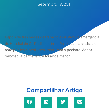
Setembro 19, 2011
Depois de três meses de trabalho exaustivo na emergência
do Hospital de Ceilândia, o clínico Dalton Lanna desistiu da
rede pública e pediu demissão. Para a pediatra Marina
Salomão, a permanência foi ainda menor.
Compartilhar Artigo