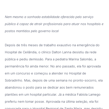
Nem mesmo a sonhada estabilidade oferecida pelo serviço
público é capaz de atrair profissionais para atuar nos hospitais e
postos mantidos pelo governo local
Depois de três meses de trabalho exaustivo na emergência do
Hospital de Ceilândia, o clínico Dalton Lanna desistiu da rede
pública e pediu demissão. Para a pediatra Marina Salomão, a
permanência foi ainda menor. No ano passado, ela foi aprovada
em um concurso e começou a atender no Hospital de
Sobradinho. Mas, depois de uma semana no pronto-socorro, ela
abandonou o posto para se dedicar aos bem remunerados
plantões em um hospital particular. Já a médica Fabíola Lamego
preferiu nem tomar posse. Aprovada na última seleção, ela foi
convocada para o Hospital Regional de Santa Maria, mas desistiu