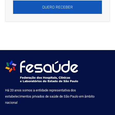
QUERO RECEBER
Há 20 anos somos a entidade representativa dos
estabelecimentos privados de saúde de São Paulo em âmbito
nacional