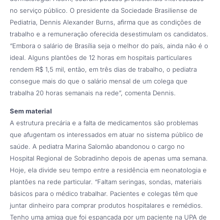
no serviço público. O presidente da Sociedade Brasiliense de
Pediatria, Dennis Alexander Burns, afirma que as condições de
trabalho e a remuneração oferecida desestimulam os candidatos.
“Embora o salário de Brasília seja o melhor do país, ainda não é o
ideal. Alguns plantões de 12 horas em hospitais particulares
rendem R$ 1,5 mil, então, em três dias de trabalho, o pediatra
consegue mais do que o salário mensal de um colega que
trabalha 20 horas semanais na rede”, comenta Dennis.
Sem material
A estrutura precária e a falta de medicamentos são problemas
que afugentam os interessados em atuar no sistema público de
saúde. A pediatra Marina Salomão abandonou o cargo no
Hospital Regional de Sobradinho depois de apenas uma semana.
Hoje, ela divide seu tempo entre a residência em neonatologia e
plantões na rede particular. “Faltam seringas, sondas, materiais
básicos para o médico trabalhar. Pacientes e colegas têm que
juntar dinheiro para comprar produtos hospitalares e remédios.
Tenho uma amiga que foi espancada por um paciente na UPA de