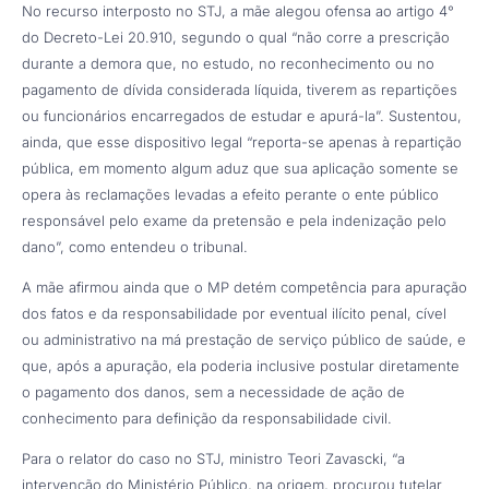
No recurso interposto no STJ, a mãe alegou ofensa ao artigo 4°
do Decreto-Lei 20.910, segundo o qual “não corre a prescrição
durante a demora que, no estudo, no reconhecimento ou no
pagamento de dívida considerada líquida, tiverem as repartições
ou funcionários encarregados de estudar e apurá-la”. Sustentou,
ainda, que esse dispositivo legal “reporta-se apenas à repartição
pública, em momento algum aduz que sua aplicação somente se
opera às reclamações levadas a efeito perante o ente público
responsável pelo exame da pretensão e pela indenização pelo
dano”, como entendeu o tribunal.
A mãe afirmou ainda que o MP detém competência para apuração
dos fatos e da responsabilidade por eventual ilícito penal, cível
ou administrativo na má prestação de serviço público de saúde, e
que, após a apuração, ela poderia inclusive postular diretamente
o pagamento dos danos, sem a necessidade de ação de
conhecimento para definição da responsabilidade civil.
Para o relator do caso no STJ, ministro Teori Zavascki, “a
intervenção do Ministério Público, na origem, procurou tutelar