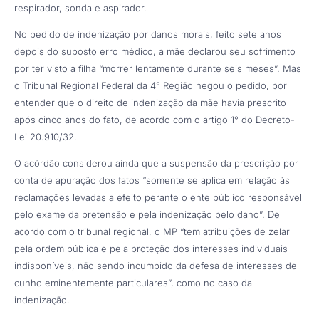
respirador, sonda e aspirador.
No pedido de indenização por danos morais, feito sete anos
depois do suposto erro médico, a mãe declarou seu sofrimento
por ter visto a filha “morrer lentamente durante seis meses”. Mas
o Tribunal Regional Federal da 4° Região negou o pedido, por
entender que o direito de indenização da mãe havia prescrito
após cinco anos do fato, de acordo com o artigo 1° do Decreto-
Lei 20.910/32.
O acórdão considerou ainda que a suspensão da prescrição por
conta de apuração dos fatos “somente se aplica em relação às
reclamações levadas a efeito perante o ente público responsável
pelo exame da pretensão e pela indenização pelo dano”. De
acordo com o tribunal regional, o MP “tem atribuições de zelar
pela ordem pública e pela proteção dos interesses individuais
indisponíveis, não sendo incumbido da defesa de interesses de
cunho eminentemente particulares”, como no caso da
indenização.