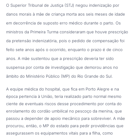
O Superior Tribunal de Justiça (STJ) negou indenização por
danos morais à mãe de criança morta aos seis meses de idade
em decorrência de suposto erro médico durante o parto. Os
ministros da Primeira Turma consideraram que houve prescrição
da pretensão indenizatória, pois o pedido de compensação foi
feito sete anos após o ocorrido, enquanto o prazo é de cinco
anos. A mãe sustentou que a prescrição deveria ter sido
suspensa por conta de investigação que demorou anos no
âmbito do Ministério Público (MP) do Rio Grande do Sul.
A equipe médica do hospital, que fica em Porto Alegre e na
época pertencia à União, teria realizado parto normal mesmo
ciente de eventuais riscos desse procedimento por conta do
enrolamento do cordão umbilical no pescoço da menina, que
passou a depender de apoio mecânico para sobreviver. A mãe
procurou, então, o MP do estado para pedir providências que
assegurassem os equipamentos vitais para a filha, como