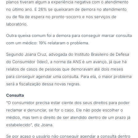
planos tiveram algum a experiência negativa com o atendimento
no último ano. E 26% se queixaram de demora no atendimento
ou de fila de espera no pronto-socorro e nos serviços de
laboratório.
Outra queixa comum foi a demora para conseguir marcar consulta
com um médico: 19% relataram o problema.
Segundo Joana Cruz, advogada do Instituto Brasileiro de Defesa
do Consumidor (Idec), a norma da ANS é um avanço, já que há
relatos de casos de pessoas que demoravam até dois meses
para conseguir agendar uma consulta. Para ela, o maior problema
será a fiscalização dessa novas regras.
Consulta
“O consumidor precisa estar ciente dos seus direitos para poder
reclamar e denunciar, se for o caso. Ele não pode escolher o
médico, mas tem o direito de ser atendido dentro de um prazo já
estabelecido”, diz Joana.
Se por acaso o usuário não conseguir agendar a consulta dentro