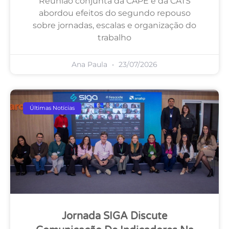
Reunião conjunta da CAPE e da CATS
abordou efeitos do segundo repouso
sobre jornadas, escalas e organização do
trabalho
Ana Paula
23/07/2026
Últimas Notícias
Jornada SIGA Discute