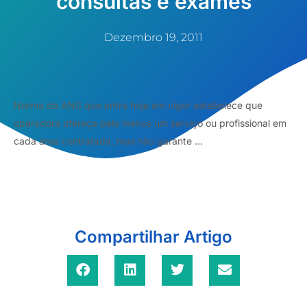
consultas e exames
Dezembro 19, 2011
Norma da ANS que entra hoje em vigor estabelece que
operadora ofereça pelo menos um serviço ou profissional em
cada área contratada, mas não garante ...
Compartilhar Artigo