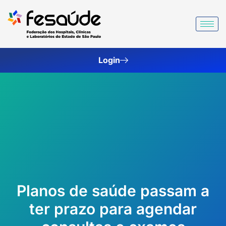
Ir
para
o
conteúdo
Login
Planos de saúde passam a
ter prazo para agendar