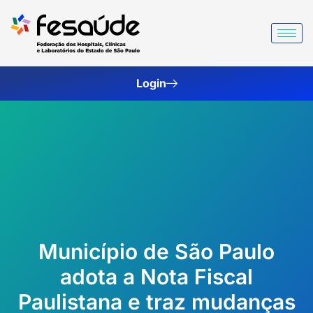
Ir
para
o
conteúdo
Login
Município de São Paulo
adota a Nota Fiscal
Paulistana e traz mudanças