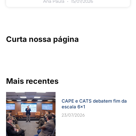
Ana Paula
15/07/2026
Curta nossa página
Mais recentes
CAPE e CATS debatem fim da
escala 6×1
23/07/2026