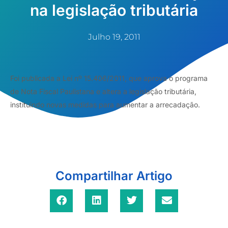
na legislação tributária
Julho 19, 2011
Foi publicada a Lei nº 15.406/2011, que aprova o programa
de Nota Fiscal Paulistana e altera a legislação tributária,
instituindo novas medidas para aumentar a arrecadação.
Compartilhar Artigo