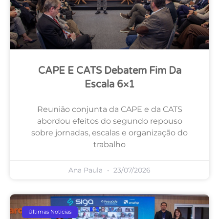
CAPE E CATS Debatem Fim Da
Escala 6×1
Reunião conjunta da CAPE e da CATS
abordou efeitos do segundo repouso
sobre jornadas, escalas e organização do
trabalho
Ana Paula
23/07/2026
Últimas Notícias