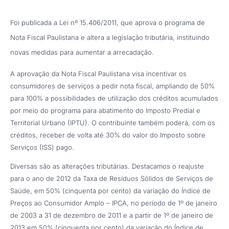
Foi publicada a Lei nº 15.406/2011, que aprova o programa de
Nota Fiscal Paulistana e altera a legislação tributária, instituindo
novas medidas para aumentar a arrecadação.
A aprovação da Nota Fiscal Paulistana visa incentivar os
consumidores de serviços a pedir nota fiscal, ampliando de 50%
para 100% a possibilidades de utilização dos créditos acumulados
por meio do programa para abatimento do Imposto Predial e
Territorial Urbano (IPTU). O contribuinte também poderá, com os
créditos, receber de volta até 30% do valor do Imposto sobre
Serviços (ISS) pago.
Diversas são as alterações tributárias. Destacamos o reajuste
para o ano de 2012 da Taxa de Resíduos Sólidos de Serviços de
Saúde, em 50% (cinquenta por cento) da variação do Índice de
Preços ao Consumidor Amplo – IPCA, no período de 1º de janeiro
de 2003 a 31 de dezembro de 2011 e a partir de 1º de janeiro de
2013 em 50% (cinquenta por cento) da variação do Índice de