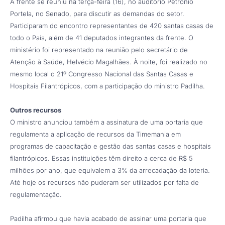
A frente se reuniu na terça-feira (16), no auditório Petrônio
Portela, no Senado, para discutir as demandas do setor.
Participaram do encontro representantes de 420 santas casas de
todo o País, além de 41 deputados integrantes da frente. O
ministério foi representado na reunião pelo secretário de
Atenção à Saúde, Helvécio Magalhães. À noite, foi realizado no
mesmo local o 21º Congresso Nacional das Santas Casas e
Hospitais Filantrópicos, com a participação do ministro Padilha.
Outros recursos
O ministro anunciou também a assinatura de uma portaria que
regulamenta a aplicação de recursos da Timemania em
programas de capacitação e gestão das santas casas e hospitais
filantrópicos. Essas instituições têm direito a cerca de R$ 5
milhões por ano, que equivalem a 3% da arrecadação da loteria.
Até hoje os recursos não puderam ser utilizados por falta de
regulamentação.
Padilha afirmou que havia acabado de assinar uma portaria que