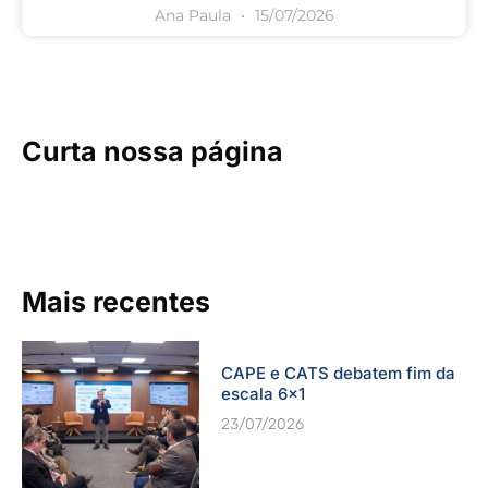
Ana Paula
15/07/2026
Curta nossa página
Mais recentes
CAPE e CATS debatem fim da
escala 6×1
23/07/2026