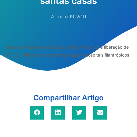
santas casas
Agosto 19, 2011
Alexandre Padilha anunciou na terça-feira (16) a liberação de
R$ 300 milhões para as santas casas e hospitais filantrópicos
Compartilhar Artigo