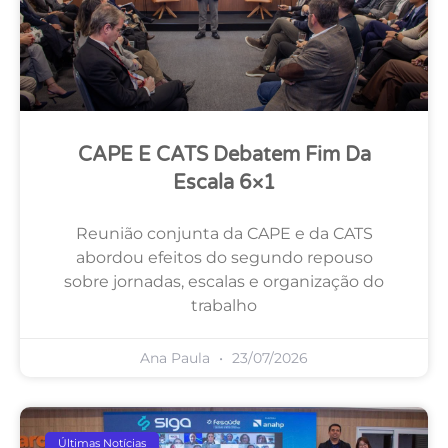
CAPE E CATS Debatem Fim Da
Escala 6×1
Reunião conjunta da CAPE e da CATS
abordou efeitos do segundo repouso
sobre jornadas, escalas e organização do
trabalho
Ana Paula
23/07/2026
Últimas Notícias