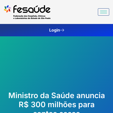
Ir
para
o
conteúdo
Login
Ministro da Saúde anuncia
R$ 300 milhões para