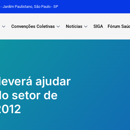
r - Jardim Paulistano, São Paulo - SP
s
Convenções Coletivas
Notícias
SIGA
Fórum Saú
everá ajudar
do setor de
2012