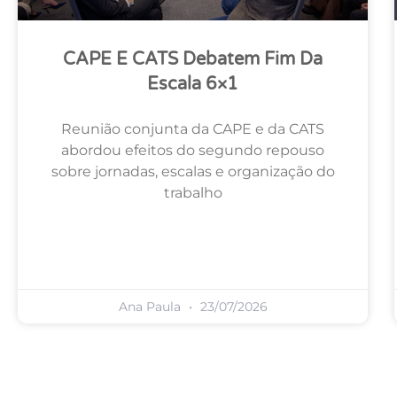
CAPE E CATS Debatem Fim Da
Escala 6×1
Reunião conjunta da CAPE e da CATS
abordou efeitos do segundo repouso
sobre jornadas, escalas e organização do
trabalho
Ana Paula
23/07/2026