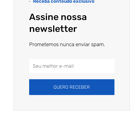
Receba conteúdo exclusivo
Assine nossa
newsletter
Prometemos nunca enviar spam.
Email
Address
QUERO RECEBER