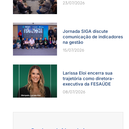
23/07/2026
Jornada SIGA discute
comunicação de indicadores
na gestão
15/07/2026
Larissa Eloi encerra sua
trajetória como diretora-
executiva da FESAÚDE
08/07/2026