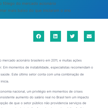
 o fôlego do mercado acionário
mar mais baixo do que iniciaram o ano
o mercado acionário brasileiro em 2011, e muitas ações
r. Em momentos de instabilidade, especialistas recomendam o
e saúde. Este último setor conta com uma combinação de
inicia.
conomia nacional, um privilégio em momentos de crises
consistente aumento do salário real no Brasil tem um impacto
cepção de que o setor público não providencia serviços de