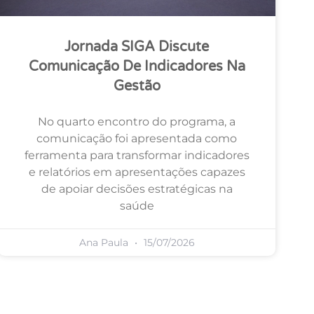
Jornada SIGA Discute
Comunicação De Indicadores Na
Gestão
No quarto encontro do programa, a
comunicação foi apresentada como
ferramenta para transformar indicadores
e relatórios em apresentações capazes
de apoiar decisões estratégicas na
saúde
Ana Paula
15/07/2026