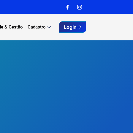
Login
de & Gestão
Cadastro