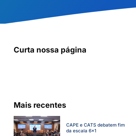
Curta nossa página
Mais recentes
CAPE e CATS debatem fim
da escala 6×1