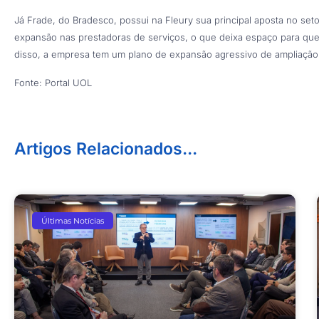
Já Frade, do Bradesco, possui na Fleury sua principal aposta no se
expansão nas prestadoras de serviços, o que deixa espaço para que
disso, a empresa tem um plano de expansão agressivo de ampliação 
Fonte: Portal UOL
Artigos Relacionados...
Últimas Notícias