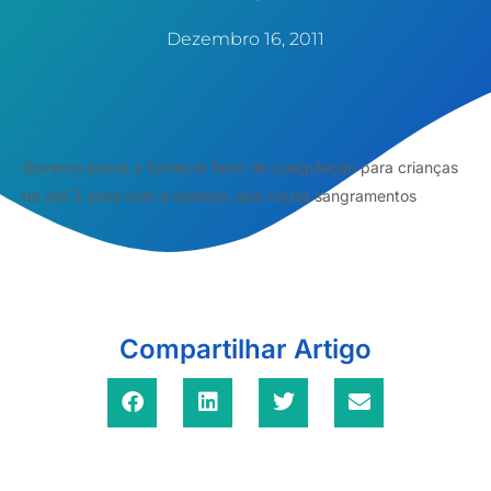
Dezembro 16, 2011
Governo passa a fornecer fator de coagulação para crianças
de até 3 anos com a doença, que causa sangramentos
Compartilhar Artigo