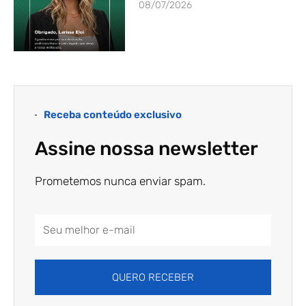
08/07/2026
Receba conteúdo exclusivo
Assine nossa newsletter
Prometemos nunca enviar spam.
Email
Address
QUERO RECEBER