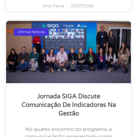
Ana Paula
23/07/2026
Últimas Notícias
Jornada SIGA Discute
Comunicação De Indicadores Na
Gestão
No quarto encontro do programa, a
comunicação foi apresentada como