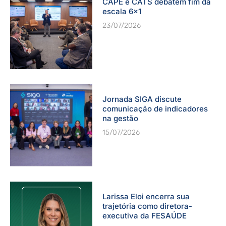
CAPE e CATS debatem fim da
escala 6×1
23/07/2026
Jornada SIGA discute
comunicação de indicadores
na gestão
15/07/2026
Larissa Eloi encerra sua
trajetória como diretora-
executiva da FESAÚDE