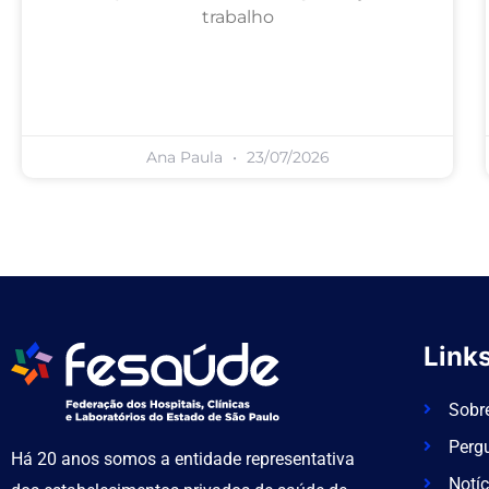
trabalho
Ana Paula
23/07/2026
Links
Sobr
Perg
Há 20 anos somos a entidade representativa
Notíc