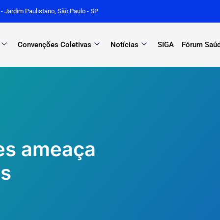
r - Jardim Paulistano, São Paulo - SP
Convenções Coletivas
Notícias
SIGA
Fórum Saúd
tes ameaça
os