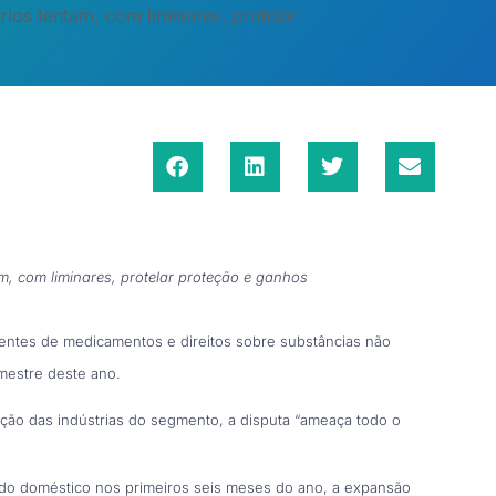
ios tentam, com liminares, protelar
m, com liminares, protelar proteção e ganhos
entes de medicamentos e direitos sobre substâncias não
mestre deste ano.
iação das indústrias do segmento, a disputa “ameaça todo o
o doméstico nos primeiros seis meses do ano, a expansão