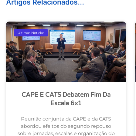
Artigos Relacionados...
Últimas Notícias
CAPE E CATS Debatem Fim Da
Escala 6×1
Reunião conjunta da CAPE e da CATS
abordou efeitos do segundo repouso
sobre jornadas, escalas e organização do