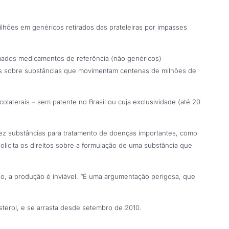
lhões em genéricos retirados das prateleiras por impasses
mados medicamentos de referência (não genéricos)
tos sobre substâncias que movimentam centenas de milhões de
laterais – sem patente no Brasil ou cuja exclusividade (até 20
dez substâncias para tratamento de doenças importantes, como
olicita os direitos sobre a formulação de uma substância que
, a produção é inviável. “É uma argumentação perigosa, que
sterol, e se arrasta desde setembro de 2010.