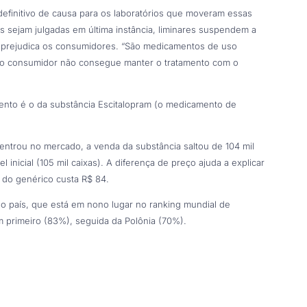
definitivo de causa para os laboratórios que moveram essas
 sejam julgadas em última instância, liminares suspendem a
 prejudica os consumidores. “São medicamentos de uso
, o consumidor não consegue manter o tratamento com o
to é o da substância Escitalopram (o medicamento de
entrou no mercado, a venda da substância saltou de 104 mil
 inicial (105 mil caixas). A diferença de preço ajuda a explicar
 do genérico custa R$ 84.
o país, que está em nono lugar no ranking mundial de
 primeiro (83%), seguida da Polônia (70%).