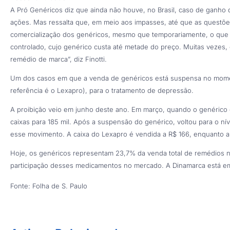
A Pró Genéricos diz que ainda não houve, no Brasil, caso de ganho 
ações. Mas ressalta que, em meio aos impasses, até que as questões
comercialização dos genéricos, mesmo que temporariamente, o que
controlado, cujo genérico custa até metade do preço. Muitas vezes
remédio de marca”, diz Finotti.
Um dos casos em que a venda de genéricos está suspensa no momen
referência é o Lexapro), para o tratamento de depressão.
A proibição veio em junho deste ano. Em março, quando o genérico 
caixas para 185 mil. Após a suspensão do genérico, voltou para o nível
esse movimento. A caixa do Lexapro é vendida a R$ 166, enquanto a
Hoje, os genéricos representam 23,7% da venda total de remédios n
participação desses medicamentos no mercado. A Dinamarca está em
Fonte: Folha de S. Paulo