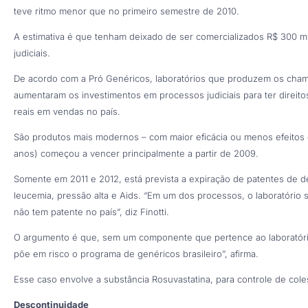
teve ritmo menor que no primeiro semestre de 2010.
A estimativa é que tenham deixado de ser comercializados R$ 300 mi
judiciais.
De acordo com a Pró Genéricos, laboratórios que produzem os cha
aumentaram os investimentos em processos judiciais para ter direi
reais em vendas no país.
São produtos mais modernos – com maior eficácia ou menos efeitos co
anos) começou a vencer principalmente a partir de 2009.
Somente em 2011 e 2012, está prevista a expiração de patentes de 
leucemia, pressão alta e Aids. “Em um dos processos, o laboratório s
não tem patente no país”, diz Finotti.
O argumento é que, sem um componente que pertence ao laboratório
põe em risco o programa de genéricos brasileiro”, afirma.
Esse caso envolve a substância Rosuvastatina, para controle de cole
Descontinuidade