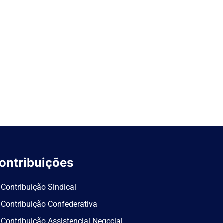
ontribuições
Contribuição Sindical
Contribuição Confederativa
Contribuição Assistencial Negocial