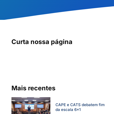
Curta nossa página
Mais recentes
CAPE e CATS debatem fim
da escala 6×1