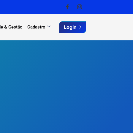
Login
e & Gestão
Cadastro