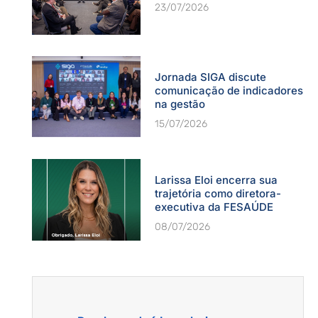
23/07/2026
Jornada SIGA discute
comunicação de indicadores
na gestão
15/07/2026
Larissa Eloi encerra sua
trajetória como diretora-
executiva da FESAÚDE
08/07/2026