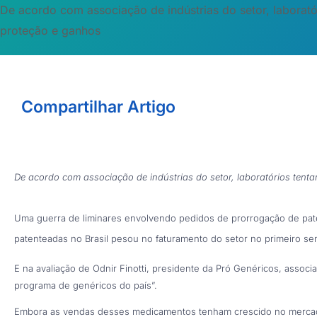
De acordo com associação de indústrias do setor, laboratór
proteção e ganhos
Compartilhar Artigo
De acordo com associação de indústrias do setor, laboratórios tenta
Uma guerra de liminares envolvendo pedidos de prorrogação de pat
patenteadas no Brasil pesou no faturamento do setor no primeiro se
E na avaliação de Odnir Finotti, presidente da Pró Genéricos, assoc
programa de genéricos do país”.
Embora as vendas desses medicamentos tenham crescido no mercad