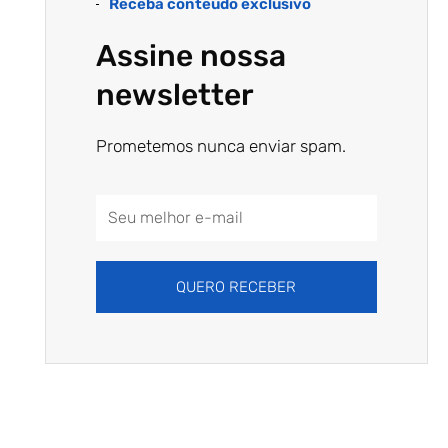
Receba conteúdo exclusivo
Assine nossa
newsletter
Prometemos nunca enviar spam.
Email
Address
QUERO RECEBER