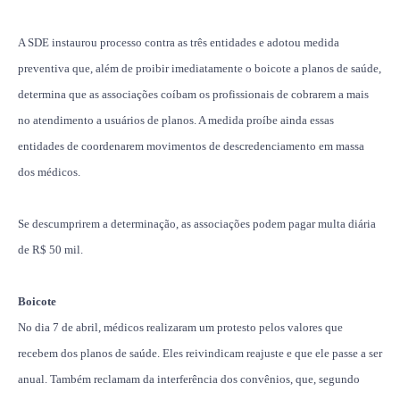
A SDE instaurou processo contra as três entidades e adotou medida
preventiva que, além de proibir imediatamente o boicote a planos de saúde,
determina que as associações coíbam os profissionais de cobrarem a mais
no atendimento a usuários de planos. A medida proíbe ainda essas
entidades de coordenarem movimentos de descredenciamento em massa
dos médicos.
Se descumprirem a determinação, as associações podem pagar multa diária
de R$ 50 mil.
Boicote
No dia 7 de abril, médicos realizaram um protesto pelos valores que
recebem dos planos de saúde. Eles reivindicam reajuste e que ele passe a ser
anual. Também reclamam da interferência dos convênios, que, segundo