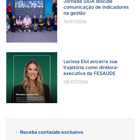
Jornada SIGA discute
comunicação de indicadores
na gestão
15/07/2026
Larissa Eloi encerra sua
trajetória como diretora-
executiva da FESAÚDE
08/07/2026
Receba conteúdo exclusivo