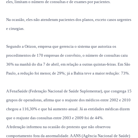
eles, limitam o número de consultas e de exames por pacientes.
Na ocasião, eles não atenderam pacientes dos planos, exceto casos urgentes
e cirurgias.
Segundo a Orizon, empresa que gerencia o sistema que autoriza os
procedimentos de 170 empresas de convênio, o número de consultas caiu
36% na manhã do dia 7 de abril, em relação a outras quintas-feiras. Em São
Paulo, a redução foi menor, de 29%; já a Bahia teve a maior redução: 73%.
A FenaSaúde (Federação Nacional de Saúde Suplementar), que congrega 15
grupos de operadoras, afirma que o reajuste dos médicos entre 2002 e 2010
chegou a 116,30% e que há aumento anual. Já as entidades médicas dizem
que o reajuste das consultas entre 2003 e 2009 foi de 44%.
A federação informou na ocasião do protesto que não observou
comportamento fora da anormalidade. A ANS (Agência Nacional de Saúde)