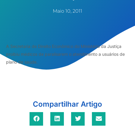
Maio 10, 2011
A Secretaria de Direito Econômico do Ministério da Justiça
proibiu médicos de paralisarem o atendimento a usuários de
plano de saúde.
Compartilhar Artigo