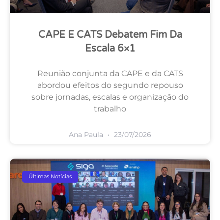
CAPE E CATS Debatem Fim Da
Escala 6×1
Reunião conjunta da CAPE e da CATS
abordou efeitos do segundo repouso
sobre jornadas, escalas e organização do
trabalho
Ana Paula
23/07/2026
Últimas Notícias