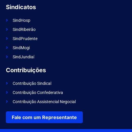
Sindicatos
SindHosp
SindRibeirão
SindPrudente
SindMogi
SindJundiaí
Contribuições
Contribuição Sindical
Contribuição Confederativa
Contribuição Assistencial Negocial
Fale com um Representante