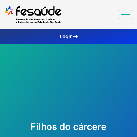
Ir
para
o
conteúdo
Login
Filhos do cárcere