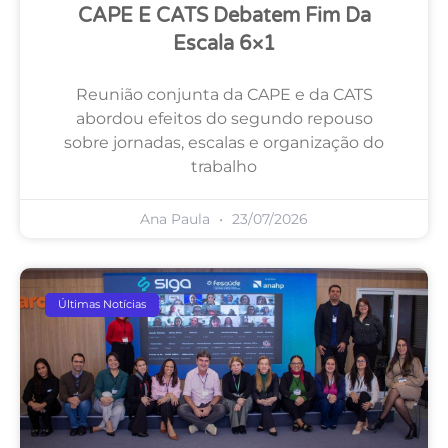
CAPE E CATS Debatem Fim Da
Escala 6×1
Reunião conjunta da CAPE e da CATS
abordou efeitos do segundo repouso
sobre jornadas, escalas e organização do
trabalho
Ana Paula
23/07/2026
Últimas Notícias