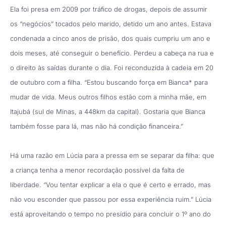
Ela foi presa em 2009 por tráfico de drogas, depois de assumir
os “negócios” tocados pelo marido, detido um ano antes. Estava
condenada a cinco anos de prisão, dos quais cumpriu um ano e
dois meses, até conseguir o benefício. Perdeu a cabeça na rua e
o direito às saídas durante o dia. Foi reconduzida à cadeia em 20
de outubro com a filha. “Estou buscando força em Bianca* para
mudar de vida. Meus outros filhos estão com a minha mãe, em
Itajubá (sul de Minas, a 448km da capital). Gostaria que Bianca
também fosse para lá, mas não há condição financeira.”
Há uma razão em Lúcia para a pressa em se separar da filha: que
a criança tenha a menor recordação possível da falta de
liberdade. “Vou tentar explicar a ela o que é certo e errado, mas
não vou esconder que passou por essa experiência ruim.” Lúcia
está aproveitando o tempo no presídio para concluir o 1º ano do