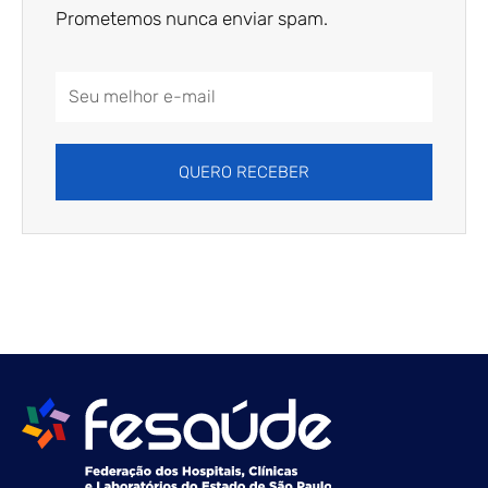
Prometemos nunca enviar spam.
Email
Address
QUERO RECEBER