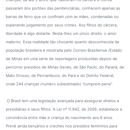
passaram dos portões das penitenciárias, conhecem apenas as
barras de ferro que os confinam com as mães, condenadas ou
esperando julgamento por seus crimes. Aos filhos do cárcere,
liberdade é algo distante. Resta-lhes um único direito: o amor
materno. Essa realidade tão chocante quanto desconhecida da
população brasileira é mostrada pelo Correio Braziliense /Estado
de Minas em uma série de reportagens produzidas depois de
percorrer presídios de Minas Gerais, de São Paulo, do Paraná, de
Mato Grosso, de Pernambuco, do Pará e do Distrito Federal,
onde 244 crianças (número subestimado) “cumprem pena”.
O Brasil tem uma legislação avançada para assegurar diretos a
presidiárias e seus filhos. A Lei nº 11.942, de 2009, estabelece a
convivência entre mãe e criança do nascimento aos 6 anos.
Prevê ainda berçários e creches nos presídios femininos para