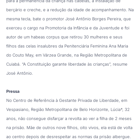
para a permanência da criança nas cadeias, a instalação de
berçário e creche, e a redução da idade de acompanhamento. Na
mesma tecla, bate o promotor José Antônio Borges Pereira, que
exerceu o cargo na Promotoria da Infância e da Juventude e foi
autor de um habeas corpus que retirou 30 mulheres e seus
filhos das celas insalubres da Penitenciária Feminina Ana Maria
do Couto May, em Várzea Grande, na Região Metropolitana de
Cuiabá. “A Constituição garante liberdade às crianças”, resume
José Antônio.
Pressa
No Centro de Referência à Gestante Privada de Liberdade, em
Vespasiano, Região Metropolitana de Belo Horizonte, Lúcia*, 32
anos, não consegue disfarçar a revolta ao ver a filha de 2 meses
na prisão. Mãe de outros nove filhos, oito vivos, ela está de volta
ao centro depois de desrespeitar as normas da prisão albergue.