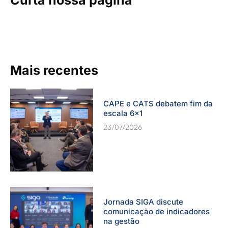
Mais recentes
CAPE e CATS debatem fim da
escala 6×1
23/07/2026
Jornada SIGA discute
comunicação de indicadores
na gestão