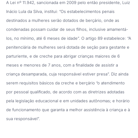
A Lei nº 11.942, sancionada em 2009 pelo então presidente, Luiz
Inácio Lula da Silva, institui: “Os estabelecimentos penais
destinados a mulheres serão dotados de berçário, onde as
condenadas possam cuidar de seus filhos, inclusive amamentá-
los, no mínimo, até 6 meses de idade”. O artigo 89 estabelece: “A
penitenciária de mulheres será dotada de seção para gestante e
parturiente, e de creche para abrigar crianças maiores de 6
meses e menores de 7 anos, com a finalidade de assistir a
criança desamparada, cuja responsável estiver presa”. Diz ainda
serem requisitos básicos da creche e berçário “o atendimento
por pessoal qualificado, de acordo com as diretrizes adotadas
pela legislação educacional e em unidades autônomas; e horário
de funcionamento que garanta a melhor assistência à criança e à
sua responsável”.