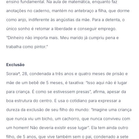
ensino fundamental. Na aula de matemática, enquanto faz
anotações no caderno, mantém no antebraço a filha, que dorme
como anjo, indiferente às angústias da mãe. Para a detenta, o
único sonho é retomar a liberdade e conseguir emprego.
“Dinheiro não importa mais. Meu marido já cumpriu pena e
trabalha como pintor.”
Exclusão
Soraia*, 28, condenada a três anos e quatro meses de prisão e
mãe de um bebê de 5 meses, é taxativa: “Isso aqui não é lugar
para criança. É como se estivessem presas”, afirma, apesar da
boa estrutura do centro. E usa o cotidiano para expressar a
dureza da exclusão de seu filho do mundo: “Imagine uma criança
que nunca viu um bicho, um cachorro, que nunca conviveu com
um homem! Não deveria existir esse lugar”. Ela tem ainda outro
filho, de 5 anos, que vive também sem o pai, condenado a sete