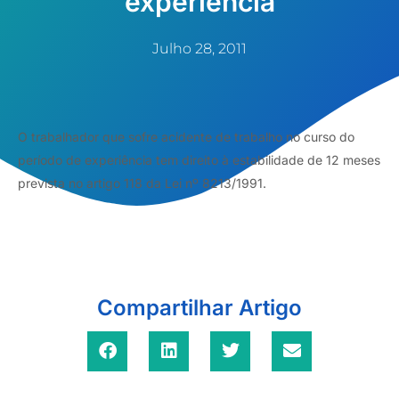
experiência
Julho 28, 2011
O trabalhador que sofre acidente de trabalho no curso do
período de experiência tem direito à estabilidade de 12 meses
prevista no artigo 118 da Lei nº 8213/1991.
Compartilhar Artigo