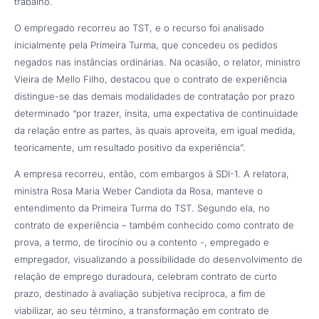
trabalho.
O empregado recorreu ao TST, e o recurso foi analisado
inicialmente pela Primeira Turma, que concedeu os pedidos
negados nas instâncias ordinárias. Na ocasião, o relator, ministro
Vieira de Mello Filho, destacou que o contrato de experiência
distingue-se das demais modalidades de contratação por prazo
determinado “por trazer, ínsita, uma expectativa de continuidade
da relação entre as partes, às quais aproveita, em igual medida,
teoricamente, um resultado positivo da experiência”.
A empresa recorreu, então, com embargos à SDI-1. A relatora,
ministra Rosa Maria Weber Candiota da Rosa, manteve o
entendimento da Primeira Turma do TST. Segundo ela, no
contrato de experiência – também conhecido como contrato de
prova, a termo, de tirocínio ou a contento -, empregado e
empregador, visualizando a possibilidade do desenvolvimento de
relação de emprego duradoura, celebram contrato de curto
prazo, destinado à avaliação subjetiva recíproca, a fim de
viabilizar, ao seu término, a transformação em contrato de