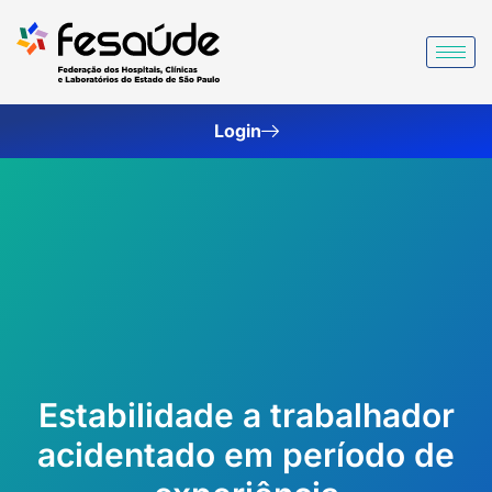
Ir
para
o
conteúdo
Login
Estabilidade a trabalhador
acidentado em período de