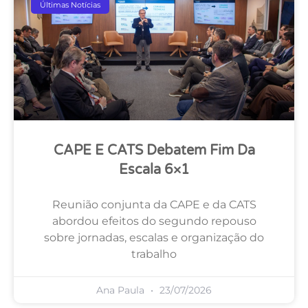
Últimas Notícias
CAPE E CATS Debatem Fim Da
Escala 6×1
Reunião conjunta da CAPE e da CATS
abordou efeitos do segundo repouso
sobre jornadas, escalas e organização do
trabalho
Ana Paula
23/07/2026