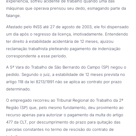
experiência, sofreu acidente de trabalho quando uma das
máquinas que operava prensou seu dedo, esmagando parte da
falange.
Afastado pelo INSS até 27 de agosto de 2003, ele foi dispensado
um dia após o regresso da licença, imotivadamente. Entendendo
ter direito à estabilidade acidentária de 12 meses, ajuizou
reclamação trabalhista pleiteando pagamento de indenização
correspondente a esse período.
A 5ª Vara do Trabalho de São Bernardo do Campo (SP) negou o
pedido. Segundo o juiz, a estabilidade de 12 meses prevista no
artigo 118 da lei 8213/1991 não se aplica ao contrato por prazo
determinado.
O empregado recorreu ao Tribunal Regional do Trabalho da 2ª
Região (SP) que, pelo mesmo fundamento, deu provimento ao
recurso apenas para autorizar o pagamento da multa do artigo
477 da CLT, por descumprimento do prazo para quitação das
parcelas constantes no termo de rescisão do contrato de