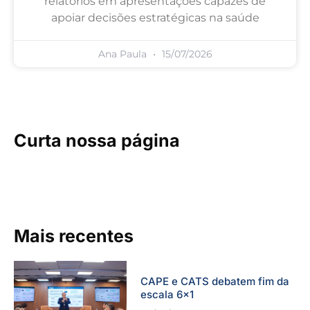
relatórios em apresentações capazes de
apoiar decisões estratégicas na saúde
Ana Paula
15/07/2026
Curta nossa página
Mais recentes
CAPE e CATS debatem fim da
escala 6×1