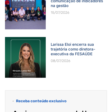
comunicação de indicadores
na gestão
15/07/2026
Larissa Eloi encerra sua
trajetória como diretora-
executiva da FESAÚDE
08/07/2026
Receba conteúdo exclusivo