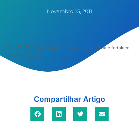
Novembro 25, 2011
Para RS, PR e BA, legislação federal é bem-vinda e fortalece
restrições locais
Compartilhar Artigo