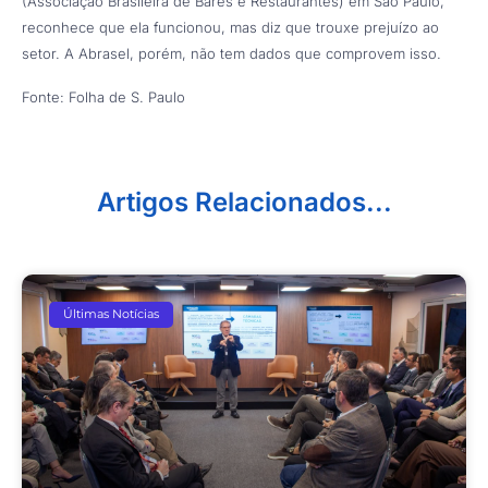
(Associação Brasileira de Bares e Restaurantes) em São Paulo,
reconhece que ela funcionou, mas diz que trouxe prejuízo ao
setor. A Abrasel, porém, não tem dados que comprovem isso.
Fonte: Folha de S. Paulo
Artigos Relacionados...
Últimas Notícias