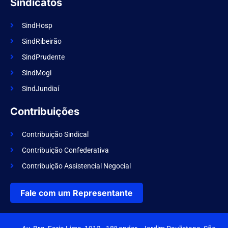
Sindicatos
SindHosp
SindRibeirão
SindPrudente
SindMogi
SindJundiaí
Contribuições
Contribuição Sindical
Contribuição Confederativa
Contribuição Assistencial Negocial
Fale com um Representante