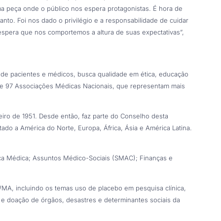
a peça onde o público nos espera protagonistas. É hora de
to. Foi nos dado o privilégio e a responsabilidade de cuidar
espera que nos comportemos a altura de suas expectativas”,
de pacientes e médicos, busca qualidade em ética, educação
ne 97 Associações Médicas Nacionais, que representam mais
ro de 1951. Desde então, faz parte do Conselho desta
o a América do Norte, Europa, África, Ásia e América Latina.
ca Médica; Assuntos Médico-Sociais (SMAC); Finanças e
WMA, incluindo os temas uso de placebo em pesquisa clínica,
 e doação de órgãos, desastres e determinantes sociais da