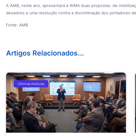
A AMB, neste ano, apresentará à WMA duas propostas: de mobilização
desastres e uma resolução contra a discriminação dos portadores de
Fonte: AMB
Artigos Relacionados...
Últimas Notícias