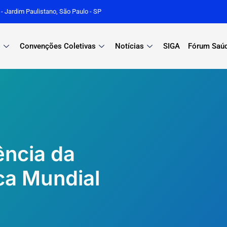
r - Jardim Paulistano, São Paulo - SP
s
Convenções Coletivas
Notícias
SIGA
Fórum Saú
ência da
ca Mundial