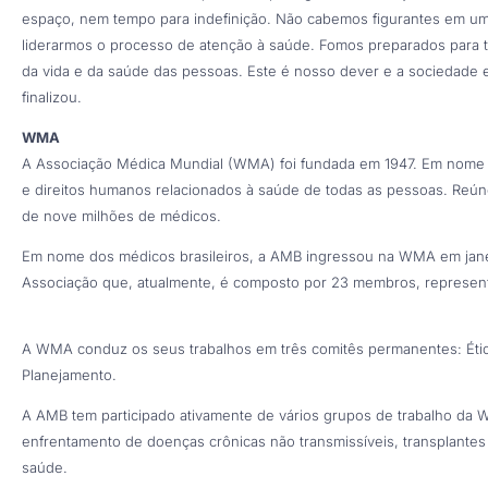
espaço, nem tempo para indefinição. Não cabemos figurantes em um
liderarmos o processo de atenção à saúde. Fomos preparados para tan
da vida e da saúde das pessoas. Este é nosso dever e a sociedade 
finalizou.
WMA
A Associação Médica Mundial (WMA) foi fundada em 1947. Em nome 
e direitos humanos relacionados à saúde de todas as pessoas. Reú
de nove milhões de médicos.
Em nome dos médicos brasileiros, a AMB ingressou na WMA em janei
Associação que, atualmente, é composto por 23 membros, representad
A WMA conduz os seus trabalhos em três comitês permanentes: Éti
Planejamento.
A AMB tem participado ativamente de vários grupos de trabalho da 
enfrentamento de doenças crônicas não transmissíveis, transplantes
saúde.