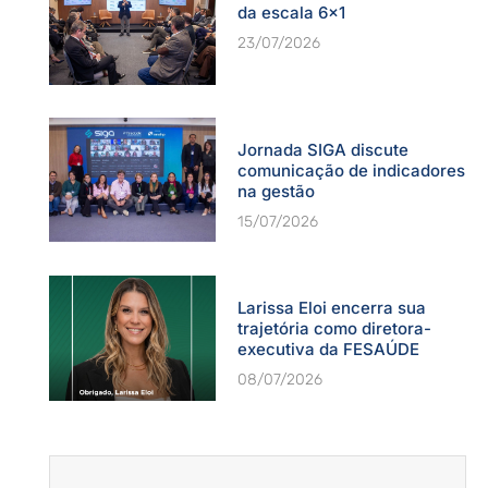
da escala 6×1
23/07/2026
Jornada SIGA discute
comunicação de indicadores
na gestão
15/07/2026
Larissa Eloi encerra sua
trajetória como diretora-
executiva da FESAÚDE
08/07/2026