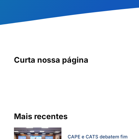
Curta nossa página
Mais recentes
CAPE e CATS debatem fim