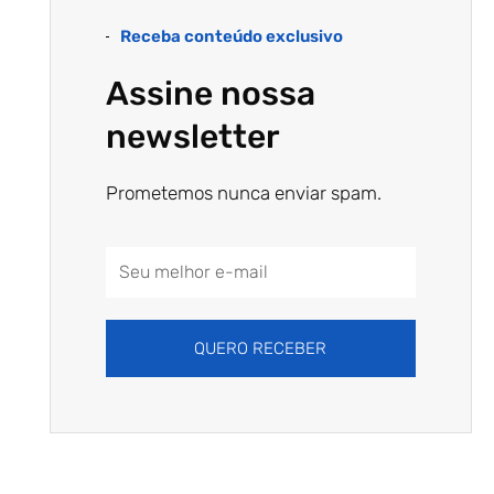
Receba conteúdo exclusivo
Assine nossa
newsletter
Prometemos nunca enviar spam.
Email
Address
QUERO RECEBER