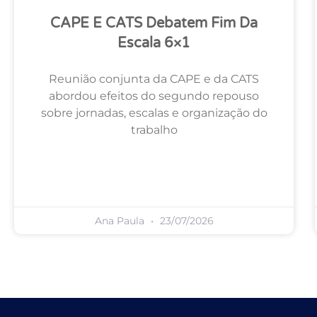
CAPE E CATS Debatem Fim Da
Escala 6×1
Reunião conjunta da CAPE e da CATS
abordou efeitos do segundo repouso
sobre jornadas, escalas e organização do
trabalho
Ana Paula
23/07/2026