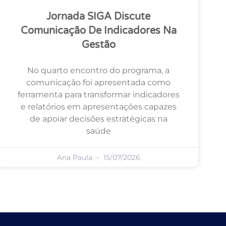
Jornada SIGA Discute
Comunicação De Indicadores Na
Gestão
No quarto encontro do programa, a
comunicação foi apresentada como
ferramenta para transformar indicadores
e relatórios em apresentações capazes
de apoiar decisões estratégicas na
saúde
Ana Paula
15/07/2026