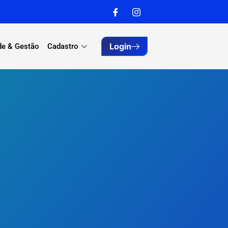
Login
de & Gestão
Cadastro