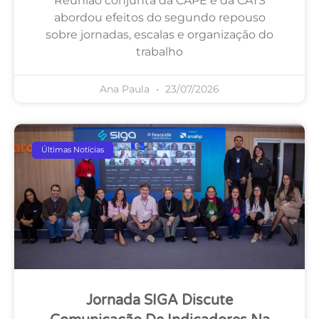
Reunião conjunta da CAPE e da CATS
abordou efeitos do segundo repouso
sobre jornadas, escalas e organização do
trabalho
Ana Paula
23/07/2026
Últimas Notícias
Jornada SIGA Discute