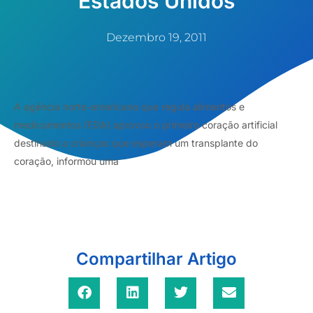
Estados Unidos
Dezembro 19, 2011
A agência norte-americana que regula alimentos e
medicamentos (FDA) aprovou o primeiro coração artificial
destinado a crianças que esperam um transplante do
coração, informou uma
Compartilhar Artigo