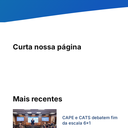
Curta nossa página
Mais recentes
CAPE e CATS debatem fim
da escala 6×1