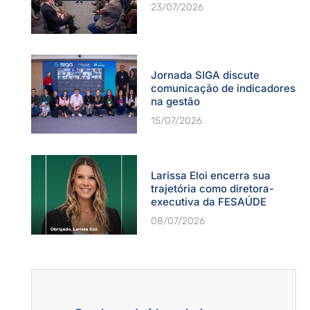
23/07/2026
Jornada SIGA discute
comunicação de indicadores
na gestão
15/07/2026
Larissa Eloi encerra sua
trajetória como diretora-
executiva da FESAÚDE
08/07/2026