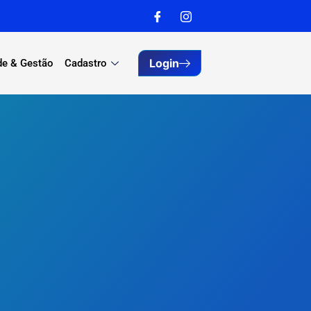
Login
de & Gestão
Cadastro