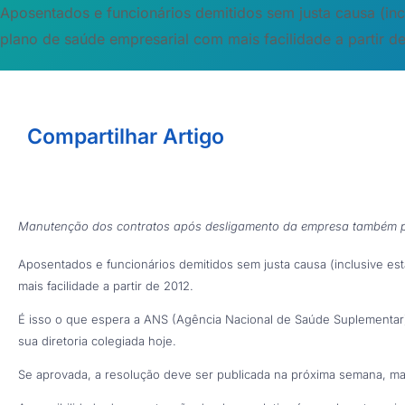
Aposentados e funcionários demitidos sem justa causa (inc
plano de saúde empresarial com mais facilidade a partir d
Compartilhar Artigo
Manutenção dos contratos após desligamento da empresa também p
Aposentados e funcionários demitidos sem justa causa (inclusive es
mais facilidade a partir de 2012.
É isso o que espera a ANS (Agência Nacional de Saúde Suplementar
sua diretoria colegiada hoje.
Se aprovada, a resolução deve ser publicada na próxima semana, ma