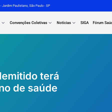
r - Jardim Paulistano, São Paulo - SP
s
Convenções Coletivas
Notícias
SIGA
Fórum Saú
emitido terá
ano de saúde