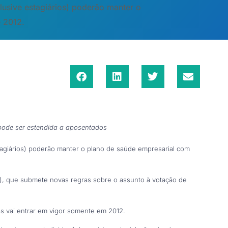
lusive estagiários) poderão manter o
e 2012.
ode ser estendida a aposentados
tagiários) poderão manter o plano de saúde empresarial com
), que submete novas regras sobre o assunto à votação de
s vai entrar em vigor somente em 2012.