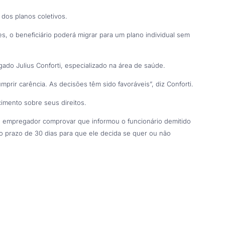
 dos planos coletivos.
s, o beneficiário poderá migrar para um plano individual sem
gado Julius Conforti, especializado na área de saúde.
mprir carência. As decisões têm sido favoráveis”, diz Conforti.
imento sobre seus direitos.
o empregador comprovar que informou o funcionário demitido
o prazo de 30 dias para que ele decida se quer ou não