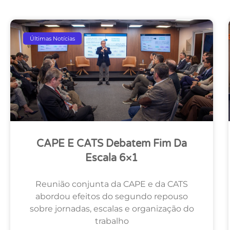
Últimas Notícias
CAPE E CATS Debatem Fim Da
Escala 6×1
Reunião conjunta da CAPE e da CATS
abordou efeitos do segundo repouso
sobre jornadas, escalas e organização do
trabalho