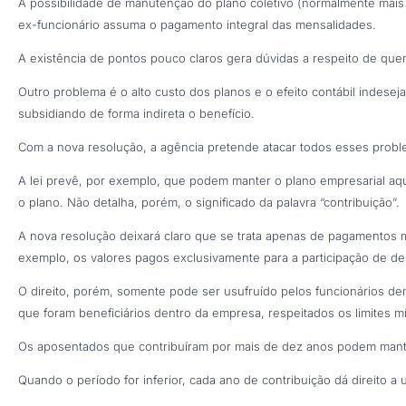
A possibilidade de manutenção do plano coletivo (normalmente mais b
ex-funcionário assuma o pagamento integral das mensalidades.
A existência de pontos pouco claros gera dúvidas a respeito de quem
Outro problema é o alto custo dos planos e o efeito contábil inde
subsidiando de forma indireta o benefício.
Com a nova resolução, a agência pretende atacar todos esses probl
A lei prevê, por exemplo, que podem manter o plano empresarial aq
o plano. Não detalha, porém, o significado da palavra “contribuição”.
A nova resolução deixará claro que se trata apenas de pagamentos m
exemplo, os valores pagos exclusivamente para a participação de d
O direito, porém, somente pode ser usufruído pelos funcionários d
que foram beneficiários dentro da empresa, respeitados os limites 
Os aposentados que contribuíram por mais de dez anos podem mant
Quando o período for inferior, cada ano de contribuição dá direito a