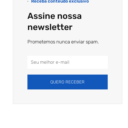
Receba conteúdo exclusivo
Assine nossa
newsletter
Prometemos nunca enviar spam.
Email
Address
QUERO RECEBER