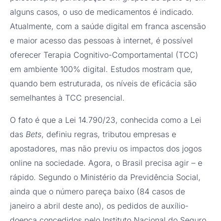
alguns casos, o uso de medicamentos é indicado.
Atualmente, com a saúde digital em franca ascensão
e maior acesso das pessoas à internet, é possível
oferecer Terapia Cognitivo-Comportamental (TCC)
em ambiente 100% digital. Estudos mostram que,
quando bem estruturada, os níveis de eficácia são
semelhantes à TCC presencial.
O fato é que a Lei 14.790/23, conhecida como a Lei
das
Bets
, definiu regras, tributou empresas e
apostadores, mas não previu os impactos dos jogos
online na sociedade. Agora, o Brasil precisa agir – e
rápido. Segundo o Ministério da Previdência Social,
ainda que o número pareça baixo (84 casos de
janeiro a abril deste ano), os pedidos de auxílio-
doença concedidos pelo Instituto Nacional do Seguro