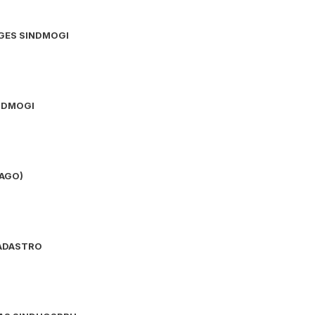
GES SINDMOGI
NDMOGI
(AGO)
ADASTRO