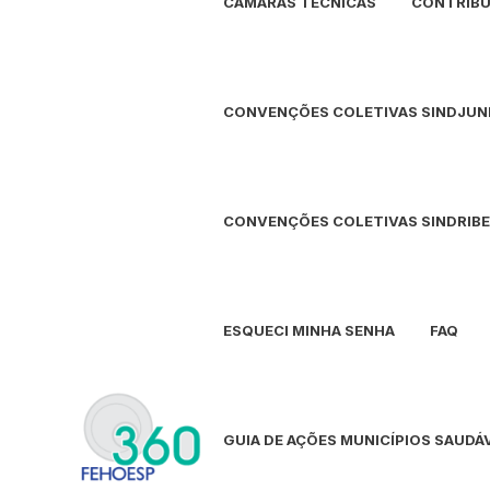
CÂMARAS TÉCNICAS
CONTRIBU
CONVENÇÕES COLETIVAS SINDJUND
CONVENÇÕES COLETIVAS SINDRIBE
ESQUECI MINHA SENHA
FAQ
GUIA DE AÇÕES MUNICÍPIOS SAUDÁ