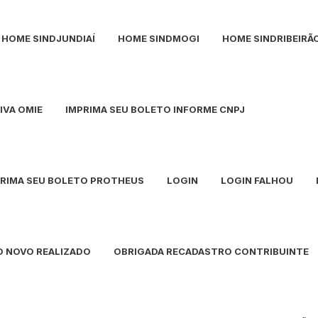
HOME SINDJUNDIAÍ
HOME SINDMOGI
HOME SINDRIBEIRÃ
IVA OMIE
IMPRIMA SEU BOLETO INFORME CNPJ
PRIMA SEU BOLETO PROTHEUS
LOGIN
LOGIN FALHOU
O NOVO REALIZADO
OBRIGADA RECADASTRO CONTRIBUINTE