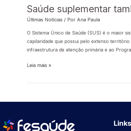
Saúde suplementar tam
Últimas Notícias
/ Por
Ana Paula
O Sistema Único de Saúde (SUS) é o maior si
capilaridade que possui pelo extenso territóri
infraestrutura de atenção primária e ao Prog
Leia mais »
Links