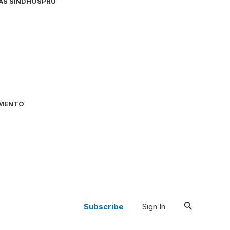
AS SINDHOSPRU
MENTO
Pesquisar
Subscribe
Sign In