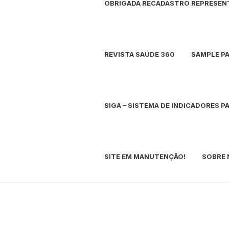
OBRIGADA RECADASTRO REPRESE
REVISTA SAÚDE 360
SAMPLE P
SIGA – SISTEMA DE INDICADORES 
SITE EM MANUTENÇÃO!
SOBRE 