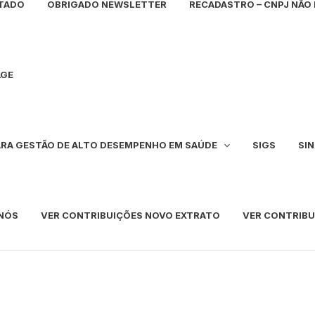
NTADO
OBRIGADO NEWSLETTER
RECADASTRO – CNPJ NÃ
AGE
PARA GESTÃO DE ALTO DESEMPENHO EM SAÚDE
SIGS
SI
NÓS
VER CONTRIBUIÇÕES NOVO EXTRATO
VER CONTRIBU