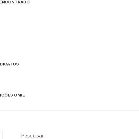
O ENCONTRADO
NDICATOS
IÇÕES OMIE
Pesquisar