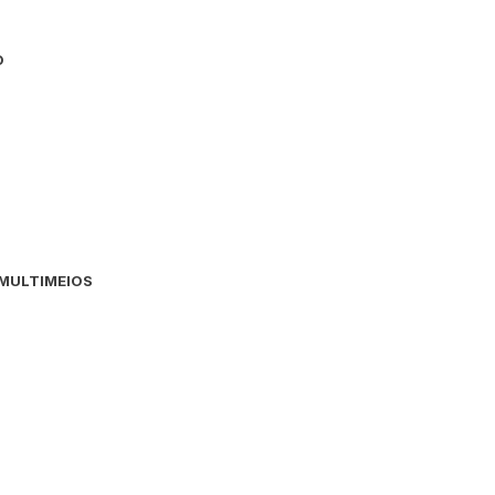
O
MULTIMEIOS