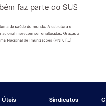
bém faz parte do SUS
stema de saúde do mundo. A estrutura e
o nacional merecem ser enaltecidas. Graças à
rama Nacional de Imunizações (PNI), […]
 Úteis
Sindicatos
C