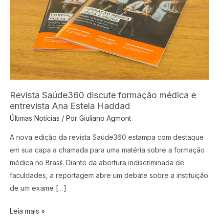
médica
e
entrevista
Ana
Estela
Haddad
Revista Saúde360 discute formação médica e
entrevista Ana Estela Haddad
Últimas Notícias
/ Por
Giuliano Agmont
A nova edição da revista Saúde360 estampa com destaque
em sua capa a chamada para uma matéria sobre a formação
médica no Brasil. Diante da abertura indiscriminada de
faculdades, a reportagem abre um debate sobre a instituição
de um exame […]
Leia mais »