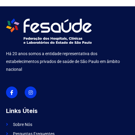
Há 20 anos somos a entidade representativa dos
estabelecimentos privados de saúde de São Paulo em âmbito
nacional
I
I
c
n
o
s
n
t
-
a
f
g
Links Úteis
a
r
c
a
e
m
Sobre Nós
b
o
Perguntas Frequentes