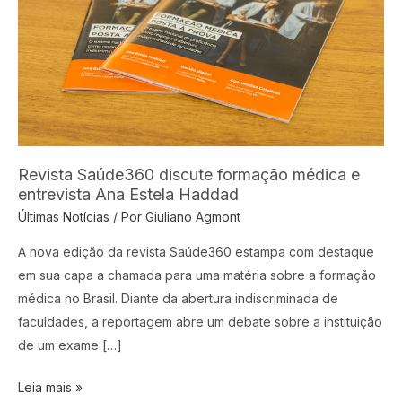
médica
e
entrevista
Ana
Estela
Haddad
Revista Saúde360 discute formação médica e
entrevista Ana Estela Haddad
Últimas Notícias
/ Por
Giuliano Agmont
A nova edição da revista Saúde360 estampa com destaque
em sua capa a chamada para uma matéria sobre a formação
médica no Brasil. Diante da abertura indiscriminada de
faculdades, a reportagem abre um debate sobre a instituição
de um exame […]
Leia mais »