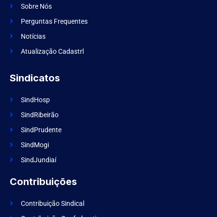
e
m
Sobre Nós
b
o
Perguntas Frequentes
o
k
Notícias
Atualização Cadastrl
Sindicatos
SindHosp
SindRibeirão
SindPrudente
SindMogi
SindJundiaí
Contribuições
Contribuição Sindical