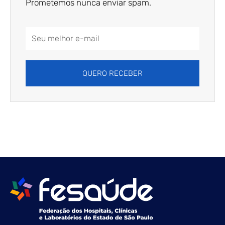
Prometemos nunca enviar spam.
Email
Address
QUERO RECEBER