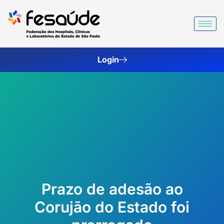
Ir
para
o
conteúdo
Login
Prazo de adesão ao
Corujão do Estado foi