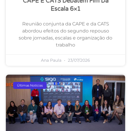
CAPE E CATS Debatem Fim Da
Escala 6×1
Reunião conjunta da CAPE e da CATS
abordou efeitos do segundo repouso
sobre jornadas, escalas e organização do
trabalho
Ana Paula
23/07/2026
Últimas Notícias