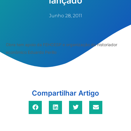
lançado
Junho 28, 2011
Obra tem apoio da FEHOESP e organização do historiador
econômico Eduardo Perillo
Compartilhar Artigo