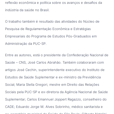
reflexão econômica e política sobre os avanços e desafios da
indústria da saúde no Brasil.
O trabalho também é resultado das atividades do Núcleo de
Pesquisa de Regulamentação Econômica e Estratégias
Empresariais do Programa de Estudos Pós-Graduados em
Administração da PUC-SP.
Entre as autores, está o presidente da Confederação Nacional de
Saúde – CNS, José Carlos Abrahão. Também colaboraram com
artigos José Cechin, superintendente executivo do Instituto de
Estudos de Saúde Suplementar e ex-ministro da Previdência
Social; Maria Stella Gregori, mestre em Direito das Relações
Sociais pela PUC-SP e ex-diretora da Agência Nacional de Saúde
Suplementar; Carlos Emannuel Joppert Ragazzo, conselheiro do
CADE; Eduardo Jorge M. Alves Sobrinho, médico sanitarista e
ex-secretário municipal de Saúde de São Paulo; Gilberto Natalini,