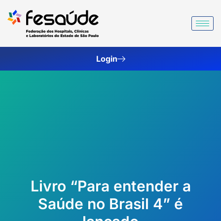
Ir
para
o
conteúdo
Login
Livro “Para entender a
Saúde no Brasil 4” é