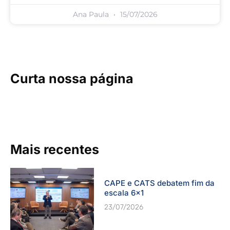
Ana Paula
15/07/2026
Curta nossa página
Mais recentes
CAPE e CATS debatem fim da
escala 6×1
23/07/2026