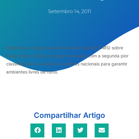
Setembro 14, 2011
Relatório da Organização Mundial da Saúde (OMS) sobre
Tabaco lista o Brasil no grupo de países com a segunda pior
classificação na adoção de políticas nacionais para garantir
ambientes livres de fumo.
Compartilhar Artigo