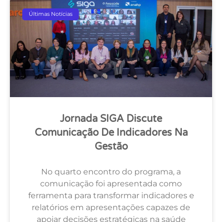
Últimas Notícias
Jornada SIGA Discute
Comunicação De Indicadores Na
Gestão
No quarto encontro do programa, a
comunicação foi apresentada como
ferramenta para transformar indicadores e
relatórios em apresentações capazes de
apoiar decisões estratégicas na saúde