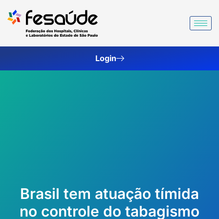
Ir
para
o
conteúdo
Login
Brasil tem atuação tímida
no controle do tabagismo