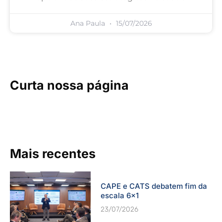
Ana Paula
15/07/2026
Curta nossa página
Mais recentes
CAPE e CATS debatem fim da
escala 6×1
23/07/2026