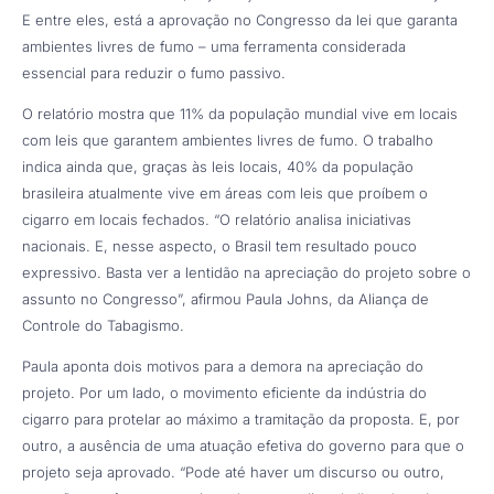
E entre eles, está a aprovação no Congresso da lei que garanta
ambientes livres de fumo – uma ferramenta considerada
essencial para reduzir o fumo passivo.
O relatório mostra que 11% da população mundial vive em locais
com leis que garantem ambientes livres de fumo. O trabalho
indica ainda que, graças às leis locais, 40% da população
brasileira atualmente vive em áreas com leis que proíbem o
cigarro em locais fechados. “O relatório analisa iniciativas
nacionais. E, nesse aspecto, o Brasil tem resultado pouco
expressivo. Basta ver a lentidão na apreciação do projeto sobre o
assunto no Congresso”, afirmou Paula Johns, da Aliança de
Controle do Tabagismo.
Paula aponta dois motivos para a demora na apreciação do
projeto. Por um lado, o movimento eficiente da indústria do
cigarro para protelar ao máximo a tramitação da proposta. E, por
outro, a ausência de uma atuação efetiva do governo para que o
projeto seja aprovado. “Pode até haver um discurso ou outro,