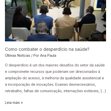
na
saúde?
Como combater o desperdício na saúde?
Últimas Notícias
/ Por
Ana Paula
O desperdício é um dos maiores desafios do setor da saúde
e compromete recursos que poderiam ser direcionados à
ampliação do acesso, à melhoria da qualidade assistencial e
à incorporação de inovações. Exames desnecessários,
retrabalho, falhas de comunicação, internações evitáveis, […]
Leia mais »