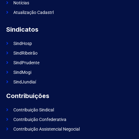
k
Notícias
Atualização Cadastrl
Sindicatos
SindHosp
SindRibeirão
SindPrudente
SindMogi
SindJundiaí
Contribuições
Contribuição Sindical
Contribuição Confederativa
Contribuição Assistencial Negocial