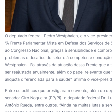
O deputado federal, Pedro Westphalen, e o vice-presiden
“A Frente Parlamentar Mista em Defesa dos Serviços de 
ao Congresso Nacional, graças à sensibilidade e compro
problemas e desafios do setor e à competente condução 
Westphalen. Foi através da atuação dessa Frente que a
ser reajustada anualmente, além do papel relevante que 
alíquota diferenciada para a saúde”, afirma o vice-presid
Entre os políticos que prestigiaram o evento, além do 
senador Ciro Nogueira (PP/PI), o deputado federal Dr. Lu
Antônio Rueda, entre outros. “Ainda há muitas lutas a ser