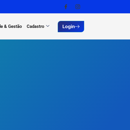
Login
e & Gestão
Cadastro