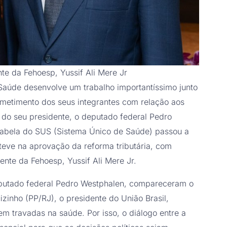
te da Fehoesp, Yussif Ali Mere Jr
Saúde desenvolve um trabalho importantíssimo junto
metimento dos seus integrantes com relação aos
do seu presidente, o deputado federal Pedro
 tabela do SUS (Sistema Único de Saúde) passou a
teve na aprovação da reforma tributária, com
ente da Fehoesp, Yussif Ali Mere Jr.
deputado federal Pedro Westphalen, compareceram o
izinho (PP/RJ), o presidente do União Brasil,
em travadas na saúde. Por isso, o diálogo entre a