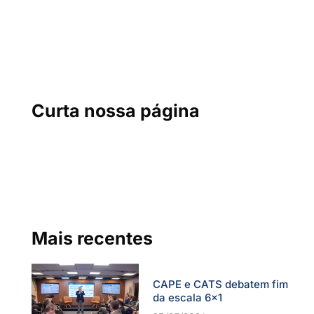
Curta nossa página
Mais recentes
CAPE e CATS debatem fim
da escala 6×1