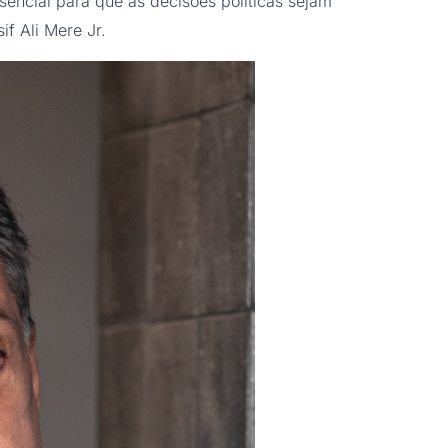
sencial para que as decisões políticas sejam
if Ali Mere Jr.