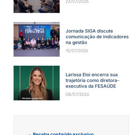
23/07/2026
Jornada SIGA discute
comunicação de indicadores
na gestão
15/07/2026
Larissa Eloi encerra sua
trajetória como diretora-
executiva da FESAÚDE
08/07/2026
Receba conteúdo exclusivo