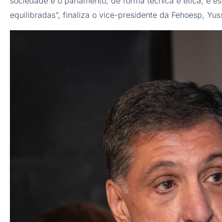
sociedade e o parlamento, de forma técnica e ética, é es
equilibradas”, finaliza o vice-presidente da Fehoesp, Yuss