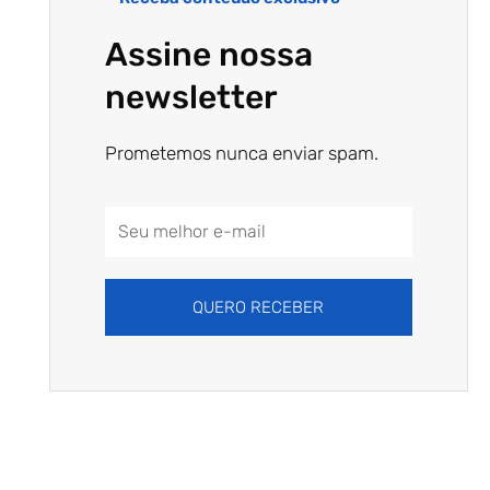
Assine nossa
newsletter
Prometemos nunca enviar spam.
Email
Address
QUERO RECEBER