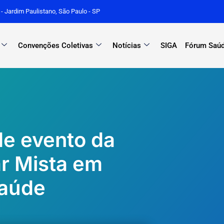
r - Jardim Paulistano, São Paulo - SP
Convenções Coletivas
Notícias
SIGA
Fórum Saúd
de evento da
r Mista em
Saúde