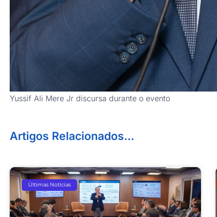
Yussif Ali Mere Jr discursa durante o evento
Artigos Relacionados...
Últimas Notícias