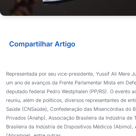
Compartilhar Artigo
Representada por seu vice-presidente, Yussif Ali Mere 
um ano de avanços da Frente Parlamentar Mista em Defe
deputado federal Pedro Westphalen (PP/RS). O evento aco
reuniu, além de políticos, diversos representantes de 
Saúde (CNSaúde), Confederação das Misericórdias do Br
Privados (Anahp), Associação Brasileira da Indústria d
Brasileira da Indústria de Dispositivos Médicos (Abimo),
(Abramge), entre outras.