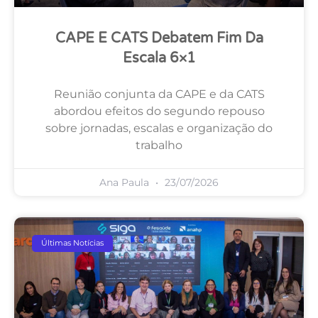
CAPE E CATS Debatem Fim Da
Escala 6×1
Reunião conjunta da CAPE e da CATS
abordou efeitos do segundo repouso
sobre jornadas, escalas e organização do
trabalho
Ana Paula
23/07/2026
Últimas Notícias