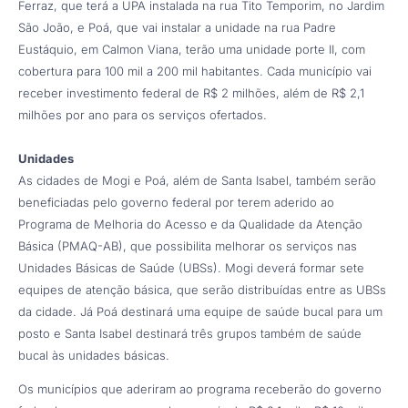
Ferraz, que terá a UPA instalada na rua Tito Temporim, no Jardim
São João, e Poá, que vai instalar a unidade na rua Padre
Eustáquio, em Calmon Viana, terão uma unidade porte II, com
cobertura para 100 mil a 200 mil habitantes. Cada município vai
receber investimento federal de R$ 2 milhões, além de R$ 2,1
milhões por ano para os serviços ofertados.
Unidades
As cidades de Mogi e Poá, além de Santa Isabel, também serão
beneficiadas pelo governo federal por terem aderido ao
Programa de Melhoria do Acesso e da Qualidade da Atenção
Básica (PMAQ-AB), que possibilita melhorar os serviços nas
Unidades Básicas de Saúde (UBSs). Mogi deverá formar sete
equipes de atenção básica, que serão distribuídas entre as UBSs
da cidade. Já Poá destinará uma equipe de saúde bucal para um
posto e Santa Isabel destinará três grupos também de saúde
bucal às unidades básicas.
Os municípios que aderiram ao programa receberão do governo