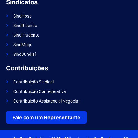
Sindicatos
SindHosp
SindRibeirão
SindPrudente
SindMogi
SindJundiaí
Contribuições
Contribuição Sindical
Contribuição Confederativa
Contribuição Assistencial Negocial
Fale com um Representante