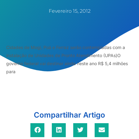
Fevereiro 15, 2012
Cidades de Mogi, Poá e Ferraz serão contempladas com a
instalação de Unidades de Pronto Atendimento (UPAs)O
governo federal vai destinar ainda neste ano R$ 5,4 milhões
para
Compartilhar Artigo