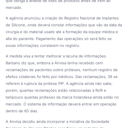
que obriga a análise de lotes de produtos antes de irem ao
mercado.
A agência anunciou a criação do Registro Nacional de Implantes
de Silicone, onde deverá constar informações que vão da data da
cirurgia e do material usado até a formação da equipe médica e
alta do paciente. Pagamento das operações só será feito se
essas informações constarem no registro.
A medida visa a tentar melhorar a lacuna de informações.
Barbano diz que, embora a Anvisa tenha recebido cem
reclamações de pacientes sobre próteses, nenhum registro de
efeitos colaterais foi feito por médicos. Das reclamações, 39 se
referem à ruptura da prótese PIP. A agência ainda não sabe,
porém, quantas reclamações estão relacionadas à Rofil e
tampouco quantas próteses da marca holandesa ainda estão no
mercado. O sistema de informação deverá entrar em operação
dentro de 60 dias.
A Anvisa decidiu ainda incorporar a iniciativa da Sociedade