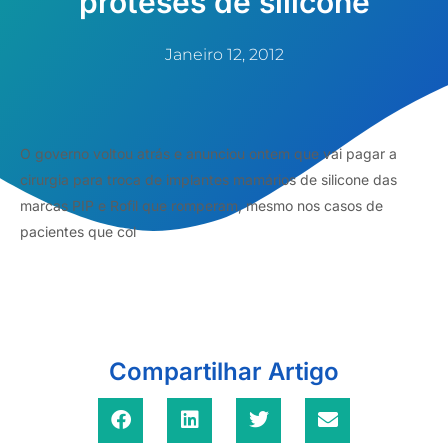
próteses de silicone
Janeiro 12, 2012
O governo voltou atrás e anunciou ontem que vai pagar a
cirurgia para troca de implantes mamários de silicone das
marcas PIP e Rofil que romperam, mesmo nos casos de
pacientes que col
Compartilhar Artigo