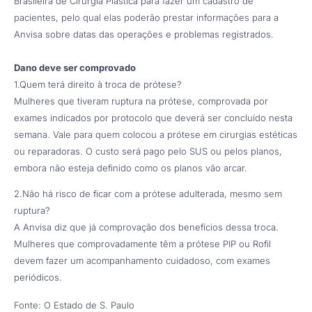
Brasileira de Cirurgia Plástica para fazer um cadastro de
pacientes, pelo qual elas poderão prestar informações para a
Anvisa sobre datas das operações e problemas registrados.
Dano deve ser comprovado
1.Quem terá direito à troca de prótese?
Mulheres que tiveram ruptura na prótese, comprovada por
exames indicados por protocolo que deverá ser concluído nesta
semana. Vale para quem colocou a prótese em cirurgias estéticas
ou reparadoras. O custo será pago pelo SUS ou pelos planos,
embora não esteja definido como os planos vão arcar.
2.Não há risco de ficar com a prótese adulterada, mesmo sem
ruptura?
A Anvisa diz que já comprovação dos benefícios dessa troca.
Mulheres que comprovadamente têm a prótese PIP ou Rofil
devem fazer um acompanhamento cuidadoso, com exames
periódicos.
Fonte: O Estado de S. Paulo