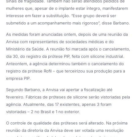
sinais de fragilidade. Também não serão atendidos pedidos de
mulheres que, apesar de o implante estar íntegro, manifestarem
interesse em fazer a substituição. “Esse grupo deverá ser
submetido a um acompanhamento mais rigoroso”, disse Barbano.
As medidas foram anunciadas ontem, depois de uma reunião da
Anvisa com representantes de sociedades médicas e do
Ministério da Saúde. A reunião foi marcada após o cancelamento,
dia 30, do registro da prótese PIP, feita com silicone industrial.
Anteontem, a agência determinou também o cancelamento do
registro da prótese Rofil – que terceirizou sua produção para a
empresa PIP.
Segundo Barbano, a Anvisa vai apertar a fiscalização até
fevereiro. Fábricas de próteses de silicone serão vistoriadas pela
agência. Atualmente, das 17 existentes, apenas 3 foram
vistoriadas – 2 no Brasil e 1 no exterior.
O controle de qualidade das próteses será alterado. Na próxima
reunião da diretoria da Anvisa deve ser votada uma resolução