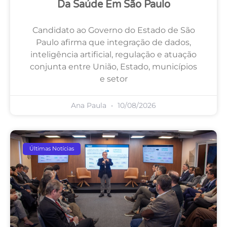
Da Saúde Em São Paulo
Candidato ao Governo do Estado de São
Paulo afirma que integração de dados,
inteligência artificial, regulação e atuação
conjunta entre União, Estado, municípios
e setor
Ana Paula
10/08/2026
Últimas Notícias