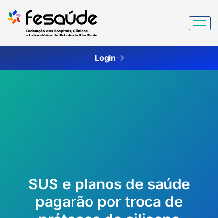
Ir
para
o
conteúdo
Login
SUS e planos de saúde
pagarão por troca de