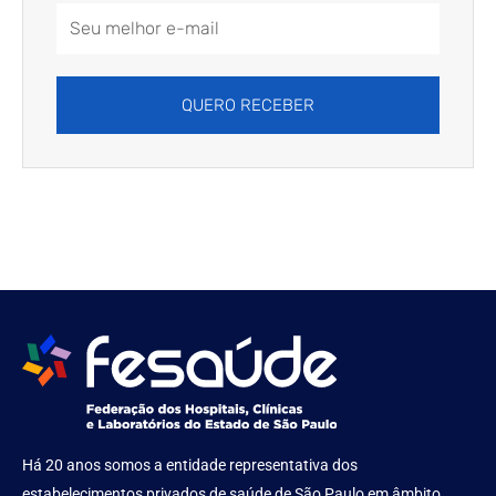
Email
Address
QUERO RECEBER
Há 20 anos somos a entidade representativa dos
estabelecimentos privados de saúde de São Paulo em âmbito