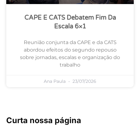
CAPE E CATS Debatem Fim Da
Escala 6×1
Reunião conjunta da CAPE e da CATS
abordou efeitos do segundo repouso
sobre jornadas, escalas e organização do
trabalho
Ana Paula
23/07/2026
Curta nossa página