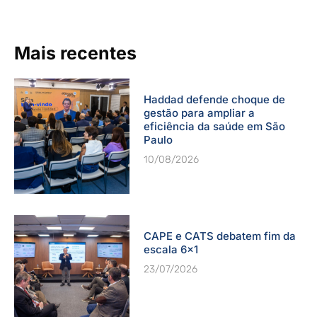
Mais recentes
Haddad defende choque de
gestão para ampliar a
eficiência da saúde em São
Paulo
10/08/2026
CAPE e CATS debatem fim da
escala 6×1
23/07/2026