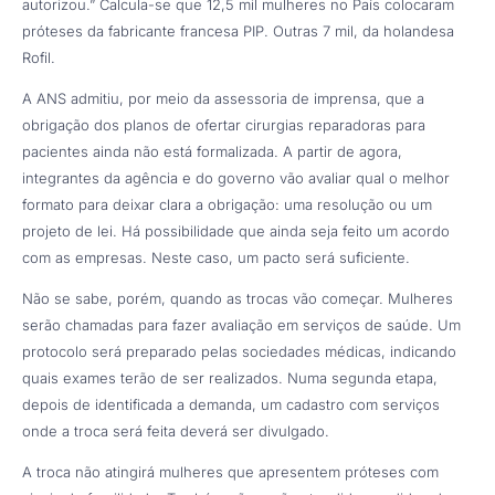
autorizou.” Calcula-se que 12,5 mil mulheres no País colocaram
próteses da fabricante francesa PIP. Outras 7 mil, da holandesa
Rofil.
A ANS admitiu, por meio da assessoria de imprensa, que a
obrigação dos planos de ofertar cirurgias reparadoras para
pacientes ainda não está formalizada. A partir de agora,
integrantes da agência e do governo vão avaliar qual o melhor
formato para deixar clara a obrigação: uma resolução ou um
projeto de lei. Há possibilidade que ainda seja feito um acordo
com as empresas. Neste caso, um pacto será suficiente.
Não se sabe, porém, quando as trocas vão começar. Mulheres
serão chamadas para fazer avaliação em serviços de saúde. Um
protocolo será preparado pelas sociedades médicas, indicando
quais exames terão de ser realizados. Numa segunda etapa,
depois de identificada a demanda, um cadastro com serviços
onde a troca será feita deverá ser divulgado.
A troca não atingirá mulheres que apresentem próteses com