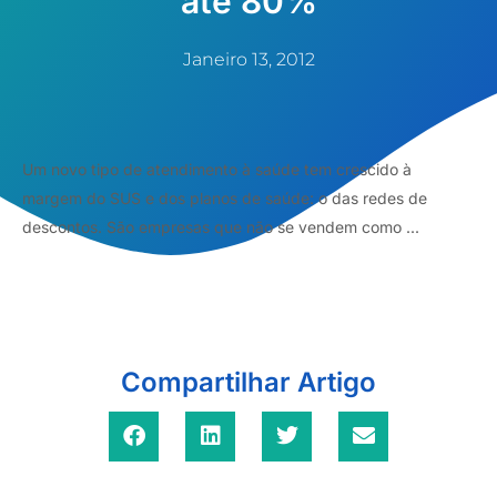
até 80%
Janeiro 13, 2012
Um novo tipo de atendimento à saúde tem crescido à
margem do SUS e dos planos de saúde: o das redes de
descontos. São empresas que não se vendem como ...
Compartilhar Artigo