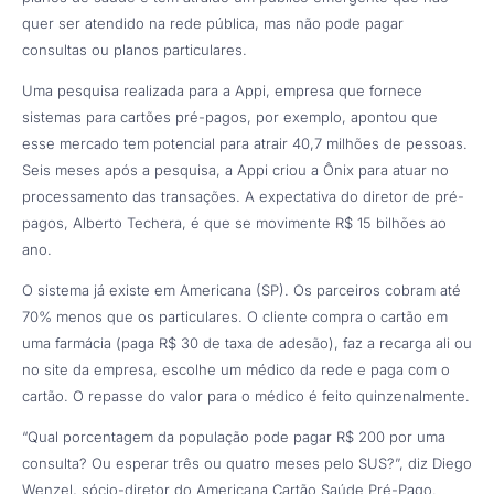
quer ser atendido na rede pública, mas não pode pagar
consultas ou planos particulares.
Uma pesquisa realizada para a Appi, empresa que fornece
sistemas para cartões pré-pagos, por exemplo, apontou que
esse mercado tem potencial para atrair 40,7 milhões de pessoas.
Seis meses após a pesquisa, a Appi criou a Ônix para atuar no
processamento das transações. A expectativa do diretor de pré-
pagos, Alberto Techera, é que se movimente R$ 15 bilhões ao
ano.
O sistema já existe em Americana (SP). Os parceiros cobram até
70% menos que os particulares. O cliente compra o cartão em
uma farmácia (paga R$ 30 de taxa de adesão), faz a recarga ali ou
no site da empresa, escolhe um médico da rede e paga com o
cartão. O repasse do valor para o médico é feito quinzenalmente.
“Qual porcentagem da população pode pagar R$ 200 por uma
consulta? Ou esperar três ou quatro meses pelo SUS?”, diz Diego
Wenzel, sócio-diretor do Americana Cartão Saúde Pré-Pago.