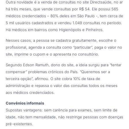
Outra novidade é a venda de consultas no site Directsaúde, no ar
há três meses, que vende consultas por R$ 54. Ele possui 565
médicos credenciados – 80% deles em São Paulo -, tem cerca de
5 mil usuários cadastrados e vendeu 1.049 consultas no período.
Há médicos em bairros como Higienópolis e Pinheiros.
Nesses casos, a pessoa se cadastra gratuitamente, escolhe o
profissional, agenda a consulta como “particular”, paga o valor no
site, imprime o cupom e o apresenta no consultório.
Segundo Edson Ramuth, dono do site, a ideia surgiu para “tentar
compensar” problemas crônicos do País. “Queremos ser a
terceira opção”, afirmou. O site cobra 10% de taxa de
administração e repassa o valor das consultas todos os meses
aos médicos credenciados.
Convênios informais
Supostas vantagens: sem carência para exames, sem limite de
idade, não tem mensalidade, não restringe pessoas com doenças
pré-existentes.