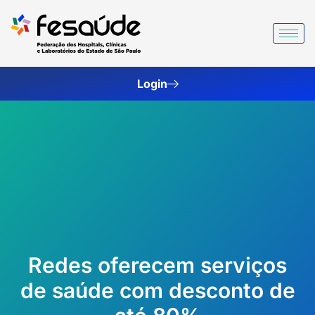
Ir
para
o
conteúdo
Login
Redes oferecem serviços
de saúde com desconto de