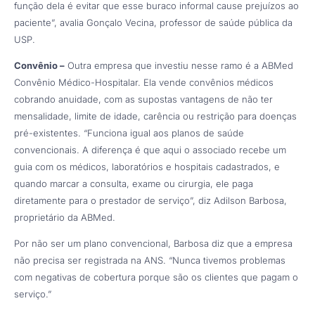
função dela é evitar que esse buraco informal cause prejuízos ao
paciente”, avalia Gonçalo Vecina, professor de saúde pública da
USP.
Convênio –
Outra empresa que investiu nesse ramo é a ABMed
Convênio Médico-Hospitalar. Ela vende convênios médicos
cobrando anuidade, com as supostas vantagens de não ter
mensalidade, limite de idade, carência ou restrição para doenças
pré-existentes. “Funciona igual aos planos de saúde
convencionais. A diferença é que aqui o associado recebe um
guia com os médicos, laboratórios e hospitais cadastrados, e
quando marcar a consulta, exame ou cirurgia, ele paga
diretamente para o prestador de serviço”, diz Adilson Barbosa,
proprietário da ABMed.
Por não ser um plano convencional, Barbosa diz que a empresa
não precisa ser registrada na ANS. “Nunca tivemos problemas
com negativas de cobertura porque são os clientes que pagam o
serviço.”