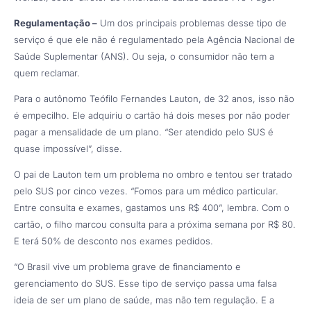
Regulamentação –
Um dos principais problemas desse tipo de
serviço é que ele não é regulamentado pela Agência Nacional de
Saúde Suplementar (ANS). Ou seja, o consumidor não tem a
quem reclamar.
Para o autônomo Teófilo Fernandes Lauton, de 32 anos, isso não
é empecilho. Ele adquiriu o cartão há dois meses por não poder
pagar a mensalidade de um plano. “Ser atendido pelo SUS é
quase impossível”, disse.
O pai de Lauton tem um problema no ombro e tentou ser tratado
pelo SUS por cinco vezes. “Fomos para um médico particular.
Entre consulta e exames, gastamos uns R$ 400”, lembra. Com o
cartão, o filho marcou consulta para a próxima semana por R$ 80.
E terá 50% de desconto nos exames pedidos.
“O Brasil vive um problema grave de financiamento e
gerenciamento do SUS. Esse tipo de serviço passa uma falsa
ideia de ser um plano de saúde, mas não tem regulação. E a