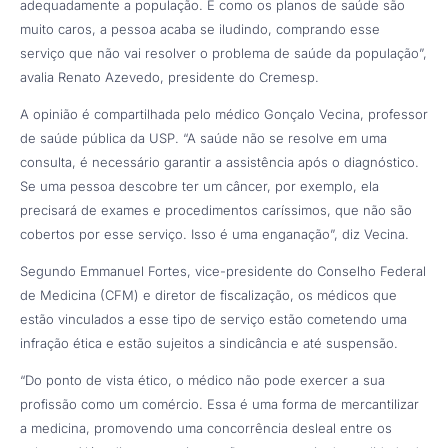
adequadamente a população. E como os planos de saúde são
muito caros, a pessoa acaba se iludindo, comprando esse
serviço que não vai resolver o problema de saúde da população”,
avalia Renato Azevedo, presidente do Cremesp.
A opinião é compartilhada pelo médico Gonçalo Vecina, professor
de saúde pública da USP. “A saúde não se resolve em uma
consulta, é necessário garantir a assistência após o diagnóstico.
Se uma pessoa descobre ter um câncer, por exemplo, ela
precisará de exames e procedimentos caríssimos, que não são
cobertos por esse serviço. Isso é uma enganação”, diz Vecina.
Segundo Emmanuel Fortes, vice-presidente do Conselho Federal
de Medicina (CFM) e diretor de fiscalização, os médicos que
estão vinculados a esse tipo de serviço estão cometendo uma
infração ética e estão sujeitos a sindicância e até suspensão.
“Do ponto de vista ético, o médico não pode exercer a sua
profissão como um comércio. Essa é uma forma de mercantilizar
a medicina, promovendo uma concorrência desleal entre os