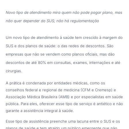
Novo tipo de atendimento mira quem não pode pagar plano, mas
não quer depender do SUS; não há regulamentação
Um novo tipo de atendimento à saúde tem crescido à margem do
SUS e dos planos de saúde: o das redes de descontos. São
empresas que não se vendem como planos oficiais, mas dão
descontos de até 80% em consultas, exames, internações e até
cirurgias.
A prática é condenada por entidades médicas, como os
conselhos federal e regional de medicina (CFM e Cremesp) e
Associação Médica Brasileira (AMB) e por especialistas em saúde
pública. Para eles, oferecer esse tipo de serviço é antiético e não
garante a assistência integral à saúde.
Esse tipo de assistência preenche uma lacuna entre o SUS e os
planos de saúde e tem atraído um público emergente que não