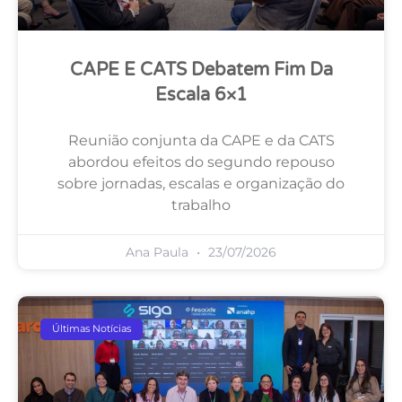
CAPE E CATS Debatem Fim Da
Escala 6×1
Reunião conjunta da CAPE e da CATS
abordou efeitos do segundo repouso
sobre jornadas, escalas e organização do
trabalho
Ana Paula
23/07/2026
Últimas Notícias