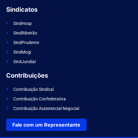
Sindicatos
SindHosp
SindRibeirão
SindPrudente
SindMogi
SindJundiaí
Contribuições
Contribuição Sindical
Contribuição Confederativa
Contribuição Assistencial Negocial
Fale com um Representante