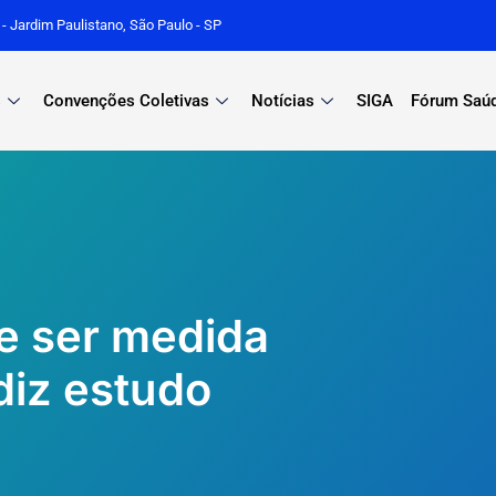
r - Jardim Paulistano, São Paulo - SP
s
Convenções Coletivas
Notícias
SIGA
Fórum Saú
ve ser medida
diz estudo