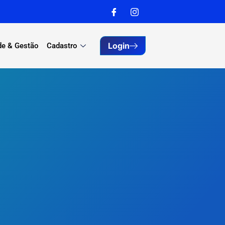
Login
de & Gestão
Cadastro