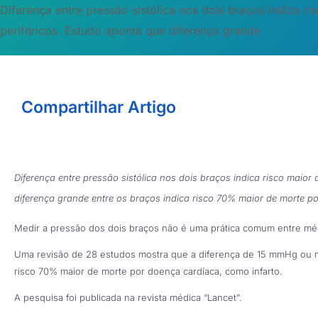
Diferença entre pressão sistólica nos dois braços indica ri
periféricos. Estudo aponta que diferença grande
Compartilhar Artigo
Diferença entre pressão sistólica nos dois braços indica risco maior 
diferença grande entre os braços indica risco 70% maior de morte p
Medir a pressão dos dois braços não é uma prática comum entre méd
Uma revisão de 28 estudos mostra que a diferença de 15 mmHg ou ma
risco 70% maior de morte por doença cardíaca, como infarto.
A pesquisa foi publicada na revista médica “Lancet”.