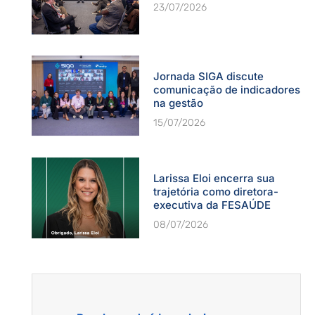
23/07/2026
Jornada SIGA discute
comunicação de indicadores
na gestão
15/07/2026
Larissa Eloi encerra sua
trajetória como diretora-
executiva da FESAÚDE
08/07/2026