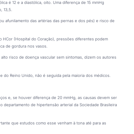
ólica é 12 e a diastólica, oito. Uma diferença de 15 mmHg
, 13,5.
ou afunilamento das artérias das pernas e dos pés) e risco de
o HCor (Hospital do Coração), pressões diferentes podem
aca de gordura nos vasos.
 alto risco de doença vascular sem sintomas, dizem os autores
 e do Reino Unido, não é seguida pela maioria dos médicos.
braços e, se houver diferença de 20 mmHg, as causas devem ser
 departamento de hipertensão arterial da Sociedade Brasileira
rtante que estudos como esse venham à tona até para as