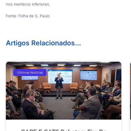
nos membros inferiores.
Fonte: Folha de S. Paulo
Artigos Relacionados...
Últimas Notícias