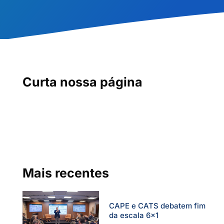
Curta nossa página
Mais recentes
CAPE e CATS debatem fim
da escala 6×1