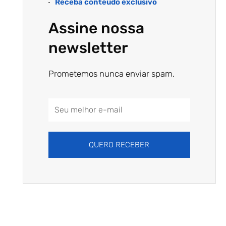
Receba conteúdo exclusivo
Assine nossa
newsletter
Prometemos nunca enviar spam.
Email
Address
QUERO RECEBER