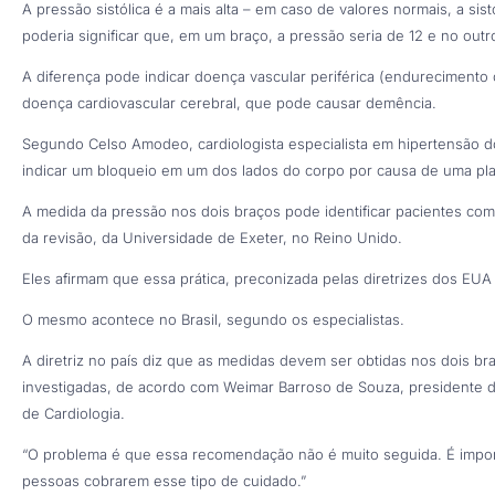
A pressão sistólica é a mais alta – em caso de valores normais, a sist
poderia significar que, em um braço, a pressão seria de 12 e no outro
A diferença pode indicar doença vascular periférica (endurecimento 
doença cardiovascular cerebral, que pode causar demência.
Segundo Celso Amodeo, cardiologista especialista em hipertensão d
indicar um bloqueio em um dos lados do corpo por causa de uma pl
A medida da pressão nos dois braços pode identificar pacientes com
da revisão, da Universidade de Exeter, no Reino Unido.
Eles afirmam que essa prática, preconizada pelas diretrizes dos EUA
O mesmo acontece no Brasil, segundo os especialistas.
A diretriz no país diz que as medidas devem ser obtidas nos dois 
investigadas, de acordo com Weimar Barroso de Souza, presidente do
de Cardiologia.
“O problema é que essa recomendação não é muito seguida. É impo
pessoas cobrarem esse tipo de cuidado.”