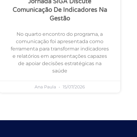
Jornada SIGA Discute
Comunicação De Indicadores Na
Gestão
No quarto encontro do programa, a
comunicação foi apresentada como
ferramenta para transformar indicadores
e relatórios em apresentações capazes
de apoiar decisões estratégicas na
saúde
Ana Paula
15/07/2026