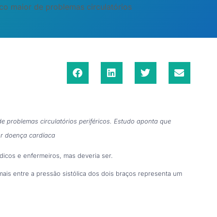
sco maior de problemas circulatórios
de problemas circulatórios periféricos. Estudo aponta que
or doença cardíaca
icos e enfermeiros, mas deveria ser.
is entre a pressão sistólica dos dois braços representa um