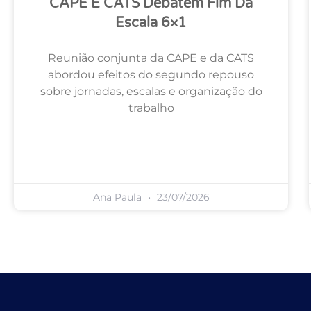
CAPE E CATS Debatem Fim Da
Escala 6×1
Reunião conjunta da CAPE e da CATS
abordou efeitos do segundo repouso
sobre jornadas, escalas e organização do
trabalho
Ana Paula
23/07/2026