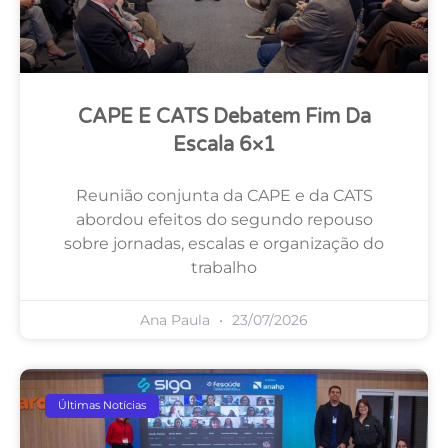
CAPE E CATS Debatem Fim Da
Escala 6×1
Reunião conjunta da CAPE e da CATS
abordou efeitos do segundo repouso
sobre jornadas, escalas e organização do
trabalho
Ana Paula
23/07/2026
Últimas Notícias