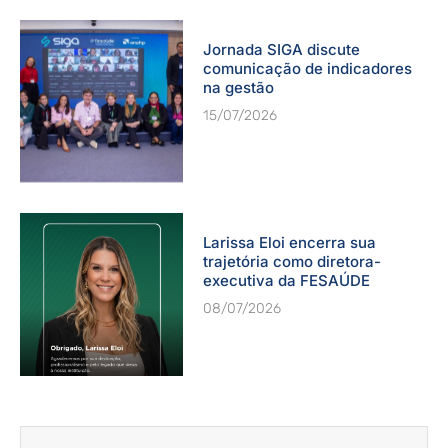
Jornada SIGA discute
comunicação de indicadores
na gestão
15/07/2026
Larissa Eloi encerra sua
trajetória como diretora-
executiva da FESAÚDE
08/07/2026