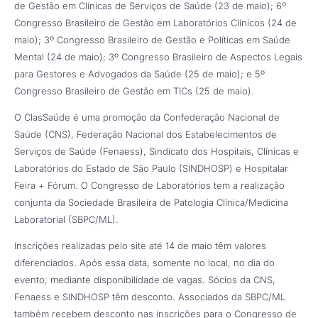
de Gestão em Clínicas de Serviços de Saúde (23 de maio); 6º
Congresso Brasileiro de Gestão em Laboratórios Clínicos (24 de
maio); 3º Congresso Brasileiro de Gestão e Políticas em Saúde
Mental (24 de maio); 3º Congresso Brasileiro de Aspectos Legais
para Gestores e Advogados da Saúde (25 de maio); e 5º
Congresso Brasileiro de Gestão em TICs (25 de maio).
O ClasSaúde é uma promoção da Confederação Nacional de
Saúde (CNS), Federação Nacional dos Estabelecimentos de
Serviços de Saúde (Fenaess), Sindicato dos Hospitais, Clínicas e
Laboratórios do Estado de São Paulo (SINDHOSP) e Hospitalar
Feira + Fórum. O Congresso de Laboratórios tem a realização
conjunta da Sociedade Brasileira de Patologia Clínica/Medicina
Laboratorial (SBPC/ML).
Inscrições realizadas pelo site até 14 de maio têm valores
diferenciados. Após essa data, somente no local, no dia do
evento, mediante disponibilidade de vagas. Sócios da CNS,
Fenaess e SINDHOSP têm desconto. Associados da SBPC/ML
também recebem desconto nas inscrições para o Congresso de