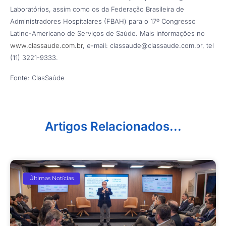
Laboratórios, assim como os da Federação Brasileira de
Administradores Hospitalares (FBAH) para o 17º Congresso
Latino-Americano de Serviços de Saúde. Mais informações no
www.classaude.com.br
, e-mail: classaude@classaude.com.br, tel
(11) 3221-9333.
Fonte: ClasSaúde
Artigos Relacionados...
Últimas Notícias