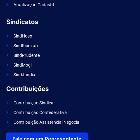
Atualização Cadastrl
Sindicatos
SindHosp
SindRibeirão
SindPrudente
SindMogi
SindJundiaí
Contribuições
Contribuição Sindical
Contribuição Confederativa
Contribuição Assistencial Negocial
Fale com um Representante