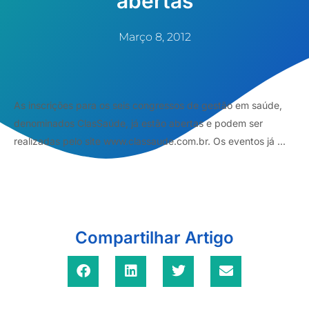
abertas
Março 8, 2012
As inscrições para os seis congressos de gestão em saúde,
denominados ClasSaúde, já estão abertas e podem ser
realizadas pelo site www.classaude.com.br. Os eventos já ...
Compartilhar Artigo