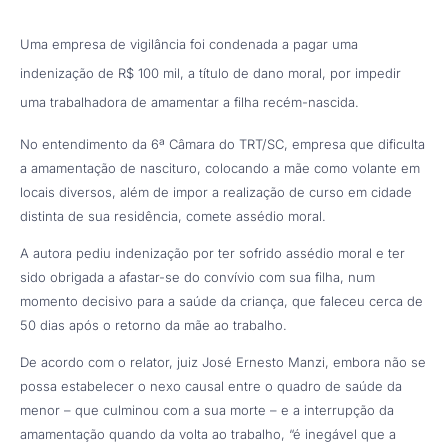
Uma empresa de vigilância foi condenada a pagar uma
indenização de R$ 100 mil, a título de dano moral, por impedir
uma trabalhadora de amamentar a filha recém-nascida.
No entendimento da 6ª Câmara do TRT/SC, empresa que dificulta
a amamentação de nascituro, colocando a mãe como volante em
locais diversos, além de impor a realização de curso em cidade
distinta de sua residência, comete assédio moral.
A autora pediu indenização por ter sofrido assédio moral e ter
sido obrigada a afastar-se do convívio com sua filha, num
momento decisivo para a saúde da criança, que faleceu cerca de
50 dias após o retorno da mãe ao trabalho.
De acordo com o relator, juiz José Ernesto Manzi, embora não se
possa estabelecer o nexo causal entre o quadro de saúde da
menor – que culminou com a sua morte – e a interrupção da
amamentação quando da volta ao trabalho, “é inegável que a