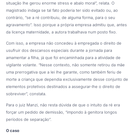
situação lhe gerou enorme stress e abalo moral”, relata. O
magistrado indaga se tal fato poderia ter sido evitado ou, ao
contrário, “se a ré contribuiu, de alguma forma, para o seu
agravamento”. Isso porque a própria empresa admitiu que, antes
da licença maternidade, a autora trabalhava num posto fixo.
Com isso, a empresa não concedeu à empregada o direito de
usufruir dos descansos especiais durante a jornada para
amamentar a filha, já que foi encaminhada para a atividade de
vigilante volante. “Nesse contexto, não somente retirou da mãe
uma prerrogativa que a lei lhe garante, como também feriu de
morte a criança que dependia exclusivamente desse conjunto de
elementos protetivos destinados a assegurar-lhe o direito de
sobreviver”, constata.
Para o juiz Manzi, não resta dúvida de que o intuito da ré era
forçar um pedido de demissão, “impondo à genitora longos
períodos de separação”.
O caso