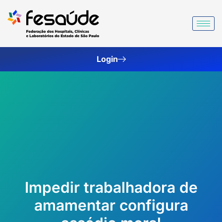
Ir
para
o
conteúdo
Login
Impedir trabalhadora de
amamentar configura