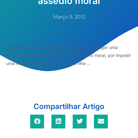
assédio moral
Março 9, 2012
Uma empresa de vigilância foi condenada a pagar uma
indenização de R$ 100 mil, a título de dano moral, por impedir
uma trabalhadora de amamentar a filha ...
Compartilhar Artigo