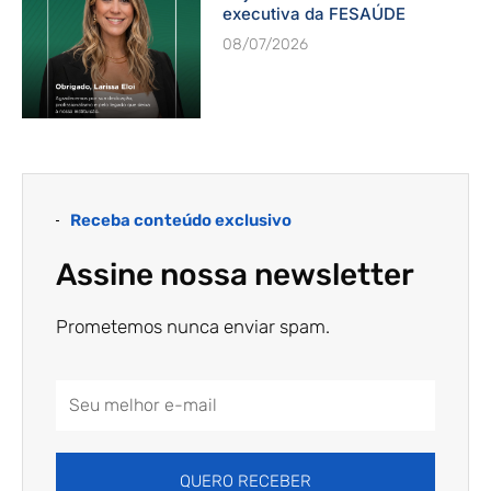
executiva da FESAÚDE
08/07/2026
Receba conteúdo exclusivo
Assine nossa newsletter
Prometemos nunca enviar spam.
Email
Address
QUERO RECEBER