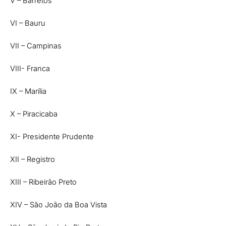
V – Barretos
VI – Bauru
VII – Campinas
VIII- Franca
IX – Marília
X – Piracicaba
XI- Presidente Prudente
XII – Registro
XIII – Ribeirão Preto
XIV – São João da Boa Vista