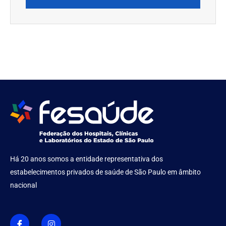
Há 20 anos somos a entidade representativa dos
estabelecimentos privados de saúde de São Paulo em âmbito
nacional
I
I
c
n