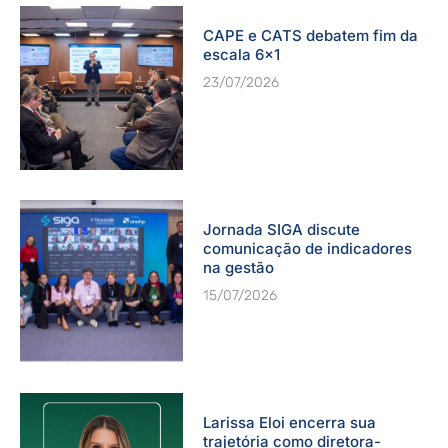
CAPE e CATS debatem fim da
escala 6×1
23/07/2026
Jornada SIGA discute
comunicação de indicadores
na gestão
15/07/2026
Larissa Eloi encerra sua
trajetória como diretora-