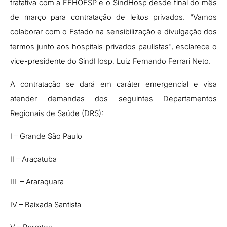
tratativa com a FEHOESP e o SindHosp desde final do mês
de março para contratação de leitos privados. "Vamos
colaborar com o Estado na sensibilização e divulgação dos
termos junto aos hospitais privados paulistas", esclarece o
vice-presidente do SindHosp, Luiz Fernando Ferrari Neto.
A contratação se dará em caráter emergencial e visa
atender demandas dos seguintes Departamentos
Regionais de Saúde (DRS)
:
I – Grande São Paulo
II – Araçatuba
III – Araraquara
IV – Baixada Santista