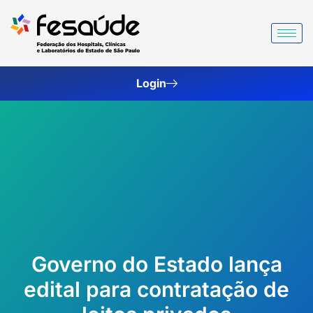
Ir
para
o
conteúdo
Login
Governo do Estado lança
edital para contratação de