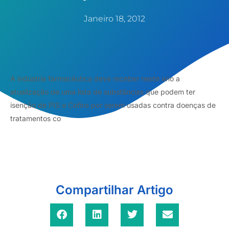
Janeiro 18, 2012
A indústria farmacêutica deve receber neste ano a
atualização de uma lista de substâncias que podem ter
isenção de PIS e Cofins por serem usadas contra doenças de
tratamentos co
Compartilhar Artigo