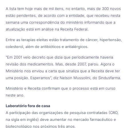
A lista tem hoje mais de mil itens, no entanto, mais de 300 novos
estão pendentes, de acordo com a entidade, que recebeu nesta
semana uma correspondência do ministério informando que a
atualização está em análise na Receita Federal.
Entre as terapias eleitas estão tratamento de câncer, hipertensão,
colesterol, além de antibióticos e antialérgicos.
“Em 2001 veio decreto que dizia que periodicamente haveria
revisão dos medicamentos. Mas, desde 2007, parou. Agora o
Ministério nos enviou a carta que sinaliza que a Receita deve ter
uma posição. Esperamos”, diz Nelson Mussolini, do Sindusfarma.
Ministério e Receita confirmam que o processo está em curso
neste ano.
Laboratório fora de casa
A participação das organizações de pesquisa contratadas (CRO,
na sigla em inglês) deve aumentar no mercado farmacêutico e
biotecnológico nos próximos três anos.