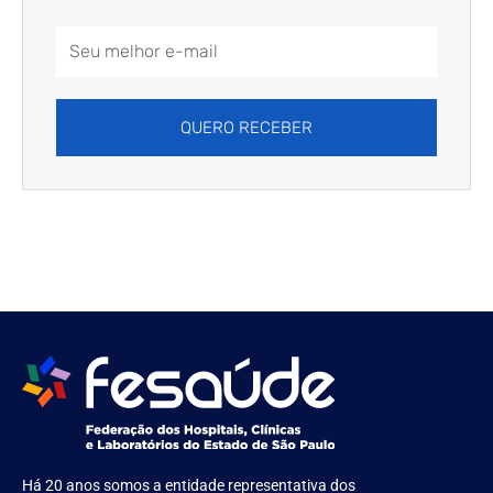
Email
Address
QUERO RECEBER
Há 20 anos somos a entidade representativa dos