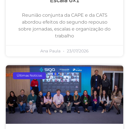
Escala 6×1
Reunião conjunta da CAPE e da CATS
abordou efeitos do segundo repouso
sobre jornadas, escalas e organização do
trabalho
Ana Paula
23/07/2026
Últimas Notícias