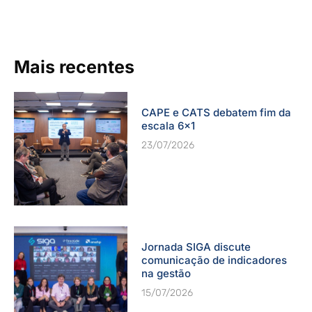
Mais recentes
CAPE e CATS debatem fim da
escala 6×1
23/07/2026
Jornada SIGA discute
comunicação de indicadores
na gestão
15/07/2026