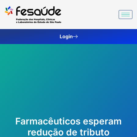
Ir
para
o
conteúdo
Login
Farmacêuticos esperam
redução de tributo